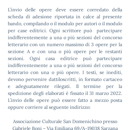
L’invio delle opere deve essere corredato della
scheda di adesione riportata in calce al presente
bando, compilando o il modulo per autori o il modulo
per case editrici. Ogni scrittore può partecipare
indifferentemente a una o più sezioni del concorso
letterario con un numero massimo di 3 opere per la
sezione A e con una o più opere per le restanti
sezioni. Ogni casa editrice può partecipare
indifferentemente a una o più sezioni del concorso
letterario con una o più opere. I testi, se inediti,
devono pervenire dattiloscritti, in formato cartaceo
e adeguatamente rilegati. Il termine per la
spedizione degli elaborati è fissato il 31 marzo 2022.
L’invio delle opere può essere fatto a mezzo posta
oppure corriere al seguente indirizzo:
Associazione Culturale San Domenichino presso
Gabriele Boni – Via Emiliana 69/A-19038 Sarzana