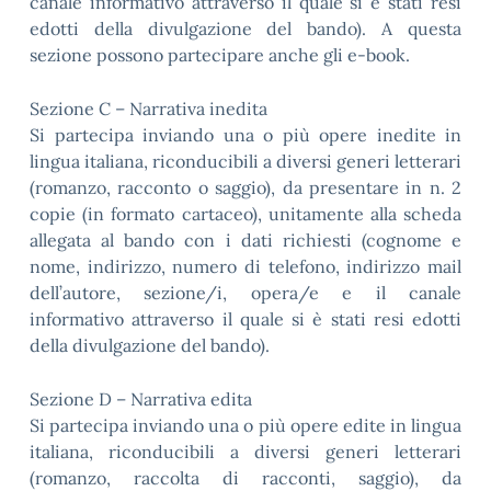
canale informativo attraverso il quale si è stati resi
edotti della divulgazione del bando). A questa
sezione possono partecipare anche gli e-book.
Sezione C – Narrativa inedita
Si partecipa inviando una o più opere inedite in
lingua italiana, riconducibili a diversi generi letterari
(romanzo, racconto o saggio), da presentare in n. 2
copie (in formato cartaceo), unitamente alla scheda
allegata al bando con i dati richiesti (cognome e
nome, indirizzo, numero di telefono, indirizzo mail
dell’autore, sezione/i, opera/e e il canale
informativo attraverso il quale si è stati resi edotti
della divulgazione del bando).
Sezione D – Narrativa edita
Si partecipa inviando una o più opere edite in lingua
italiana, riconducibili a diversi generi letterari
(romanzo, raccolta di racconti, saggio), da