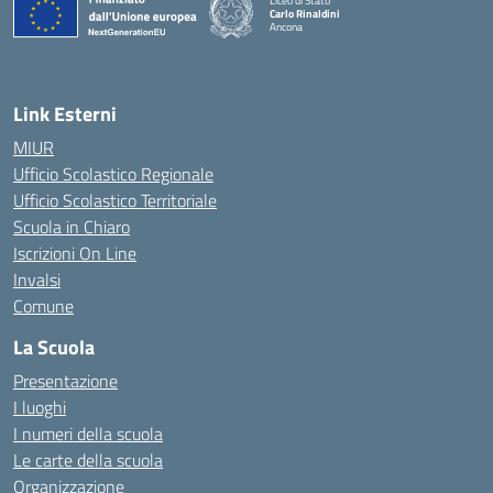
Liceo di Stato
Carlo Rinaldini
Ancona
— Visita la pagina iniziale della scuola
Link Esterni
MIUR
Ufficio Scolastico Regionale
Ufficio Scolastico Territoriale
Scuola in Chiaro
Iscrizioni On Line
Invalsi
Comune
La Scuola
Presentazione
I luoghi
I numeri della scuola
Le carte della scuola
Organizzazione