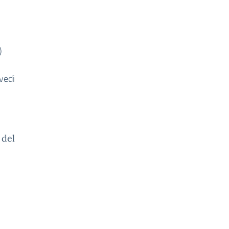
)
(vedi
 del