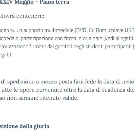
 XXIV Maggio – Piano terra
o dovrà contenere:
 video su un supporto multimediale (DVD, Cd Rom, chiave USB
scheda di partecipazione con firma in originale (vedi allegati)
utorizzazione firmate dai genitori degli studenti partecipanti 
egati)
 di spedizione a mezzo posta farà fede la data di invio
Tutte le opere pervenute oltre la data di scadenza del
o non saranno ritenute valide.
izione della giuria