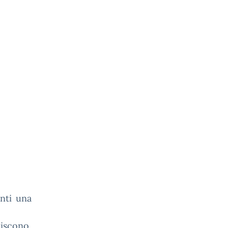
nti una
iscono,