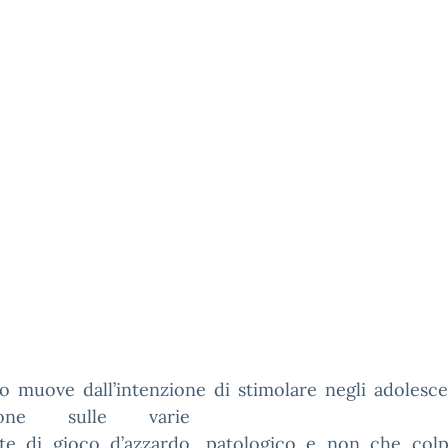
o muove dall’intenzione di stimolare
negli adolesce
ssione sulle varie
te di gioco d’azzardo, patologico e non che colp