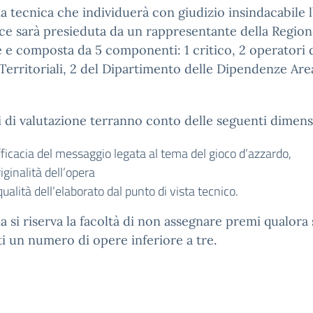
ia tecnica che individuerà con giudizio insindacabile 
ice sarà presieduta da un rappresentante della Regio
e composta da 5 componenti: 1 critico, 2 operatori 
Territoriali, 2 del Dipartimento delle Dipendenze Are
ri di valutazione terranno conto delle seguenti dimens
fficacia del messaggio legata al tema del gioco d’azzardo,
riginalità dell’opera
qualità dell’elaborato dal punto di vista tecnico.
ia si riserva la facoltà di non assegnare premi qualora 
i un numero di opere inferiore a tre.