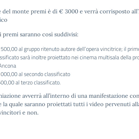
le del monte premi è di € 3000 e verrà corrisposto all’
ico
li premi saranno così suddivisi:
500,00 al gruppo ritenuto autore dell’opera vincitrice; il pri
ssificato sarà inoltre proiettato nei cinema multisala della pr
 Ancona
1000,00 al secondo classificato
00,00 al terzo classificato.
iazione avverrà all’interno di una manifestazione con
 la quale saranno proiettati tutti i video pervenuti all
vincitori e non.