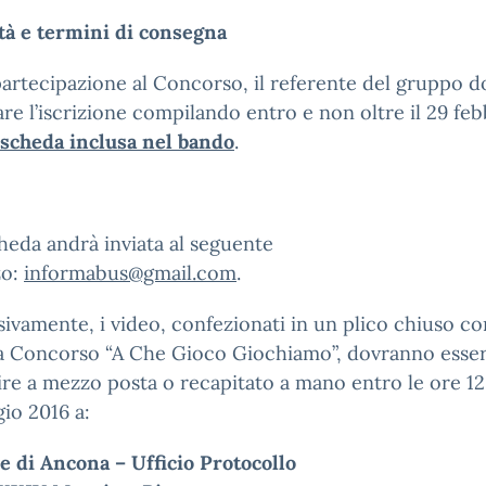
tà e termini di consegna
partecipazione al Concorso, il referente del gruppo d
are l’iscrizione compilando entro e non oltre il 29 feb
scheda inclusa nel bando
.
heda andrà inviata al seguente
zo:
informabus@gmail.com
.
ivamente, i video, confezionati in un plico chiuso co
a Concorso “A Che Gioco Giochiamo”, dovranno essere
re a mezzo posta o recapitato a mano entro le ore 12
io 2016 a:
 di Ancona – Ufficio Protocollo