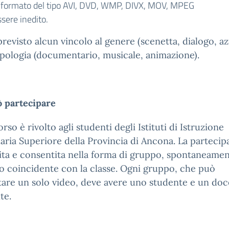
 formato del tipo AVI, DVD, WMP, DIVX, MOV, MPEG
ssere inedito.
revisto alcun vincolo al genere (scenetta, dialogo, a
tipologia (documentario, musicale, animazione).
ò partecipare
orso è rivolto agli studenti degli Istituti di Istruzione
ria Superiore della Provincia di Ancona. La partecip
ita e consentita nella forma di gruppo, spontaneame
o coincidente con la classe. Ogni gruppo, che può
are un solo video, deve avere uno studente e un do
te.