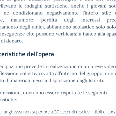
levano le indagini statistiche, anche i giovani so
 ne condizionano negativamente l’intero stile d
one, malumore, perdita degli interessi prece
namento degli amici, abbandono scolastico solo sol
onseguenze che possono verificarsi a fianco alla sp
 di denaro.
teristiche dell’opera
ecipazione prevede la realizzazione di un breve video
iflessione collettiva svolta all’interno del gruppo, con i
o di materiali messi a disposizione dagli Istituti.
mmissione, dovranno essere rispettate le seguenti
ristiche:
 lunghezza non superiore a 30 secondi (esclusi i titoli di coda