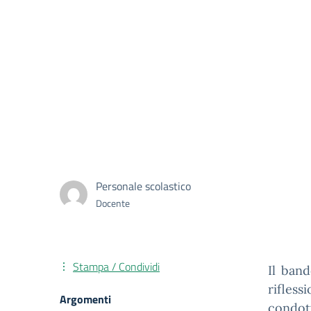
Personale scolastico
Docente
Stampa / Condividi
Il band
rifle
Argomenti
condot