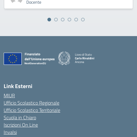
Docente
Liceo di Stato
Carlo Rinaldini
Ancona
— Visita la pagina iniziale della scuola
Link Esterni
MIUR
Ufficio Scolastico Regionale
Ufficio Scolastico Territoriale
Scuola in Chiaro
Iscrizioni On Line
Invalsi