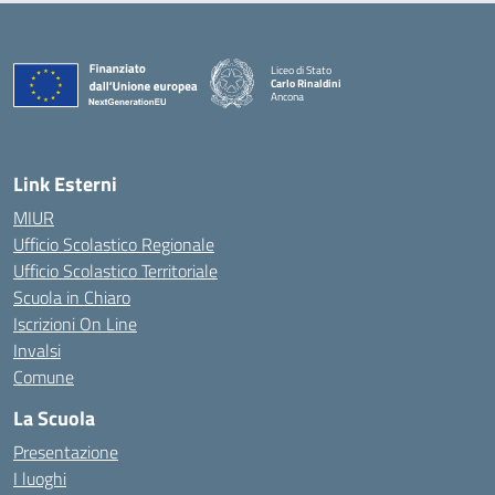
Liceo di Stato
Carlo Rinaldini
Ancona
— Visita la pagina iniziale della scuola
Link Esterni
MIUR
Ufficio Scolastico Regionale
Ufficio Scolastico Territoriale
Scuola in Chiaro
Iscrizioni On Line
Invalsi
Comune
La Scuola
Presentazione
I luoghi