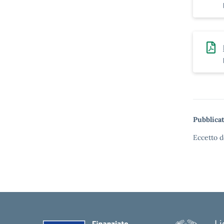
Pubblicat
Eccetto d
Li