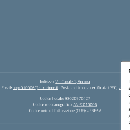
Indirizzo:
Via Canale 1, Ancona
Email:
anpc010006@istruzione.it
Posta elettronica certificata (PEC):
anpc0
Codice fiscale: 93020970427
Codice meccanografico:
ANPC010006
Codice unico di fatturazione (CUF): UFBE6V