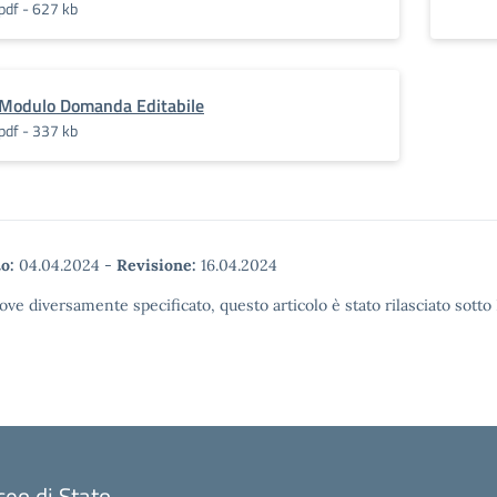
pdf - 627 kb
Modulo Domanda Editabile
pdf - 337 kb
o:
04.04.2024
-
Revisione:
16.04.2024
ove diversamente specificato, questo articolo è stato rilasciato sott
ceo di Stato