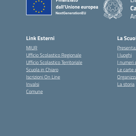
Ca
A
— 
Link Esterni
La Scuo
MIUR
Presenta
Ufficio Scolastico Regionale
I luoghi
Ufficio Scolastico Territoriale
I numeri 
Scuola in Chiaro
Le carte 
Iscrizioni On Line
Organizz
Invalsi
La storia
Comune