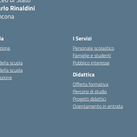
rlo Rinaldini
ncona
Visita la pagina iniziale della scuola
la
I Servizi
zione
Personale scolastico
Famiglie e studenti
della scuola
Pubblico interesse
della scuola
Didattica
azione
Offerta formativa
Percorsi di studio
Progetti didattici
Orientamento in entrata