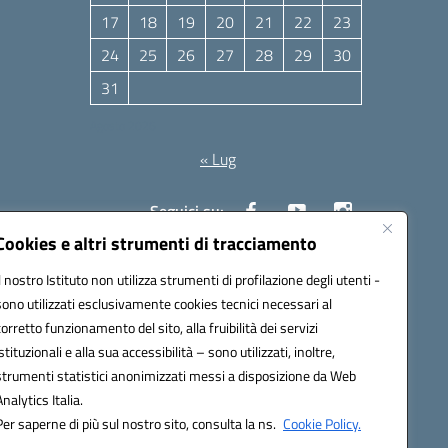
17
18
19
20
21
22
23
24
25
26
27
28
29
30
31
Agosto 2026
« Lug
Seguici su:
Cookies e altri strumenti di tracciamento
Il nostro Istituto non utilizza strumenti di profilazione degli utenti -
10006@pec.istruzione.it
sono utilizzati esclusivamente cookies tecnici necessari al
corretto funzionamento del sito, alla fruibilità dei servizi
istituzionali e alla sua accessibilità – sono utilizzati, inoltre,
strumenti statistici anonimizzati messi a disposizione da Web
Analytics Italia.
Per saperne di più sul nostro sito, consulta la ns.
Cookie Policy.