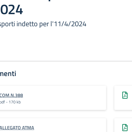
2024
sporti indetto per l'11/4/2024
menti
COM.N.388
pdf - 170 kb
ALLEGATO ATMA