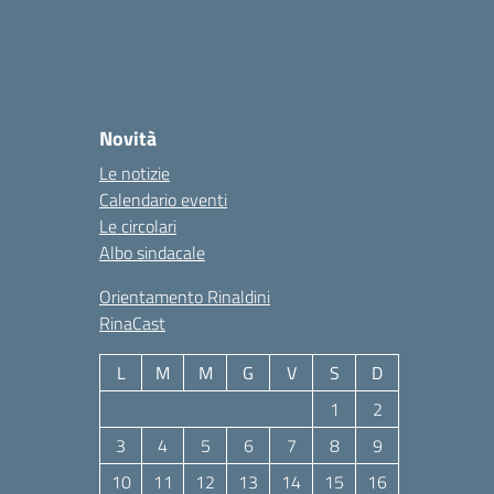
Novità
Le notizie
Calendario eventi
Le circolari
Albo sindacale
Orientamento Rinaldini
RinaCast
L
M
M
G
V
S
D
1
2
3
4
5
6
7
8
9
10
11
12
13
14
15
16