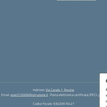
Indirizzo:
Via Canale 1, Ancona
Email:
anpc010006@istruzione.it
Posta elettronica certificata (PEC):
anpc0
Codice fiscale: 93020970427