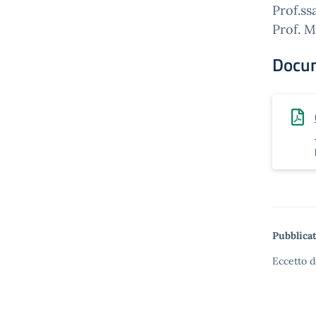
Prof.ss
Prof. M
Docu
Pubblicat
Eccetto d