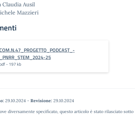
a Claudia Ausil
ichele Mazzieri
menti
COM.N.47_PROGETTO_PODCAST_-
_PNRR_STEM_2024-25
pdf - 197 kb
o:
29.10.2024
-
Revisione:
29.10.2024
ove diversamente specificato, questo articolo è stato rilasciato sott