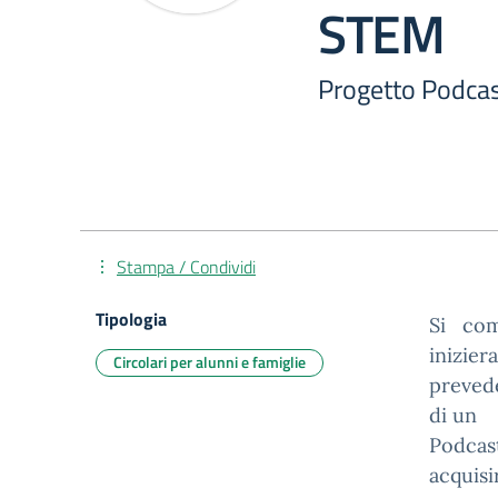
STEM
Progetto Podca
Stampa / Condividi
Tipologia
Si co
inizie
Circolari per alunni e famiglie
prevede
di un
Podcas
acquis