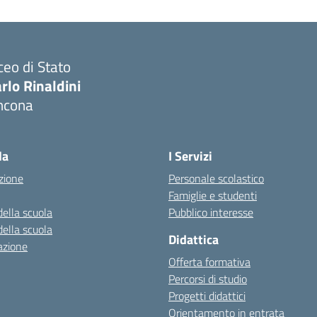
ceo di Stato
rlo Rinaldini
ncona
Visita la pagina iniziale della scuola
la
I Servizi
zione
Personale scolastico
Famiglie e studenti
della scuola
Pubblico interesse
della scuola
Didattica
azione
Offerta formativa
Percorsi di studio
Progetti didattici
Orientamento in entrata