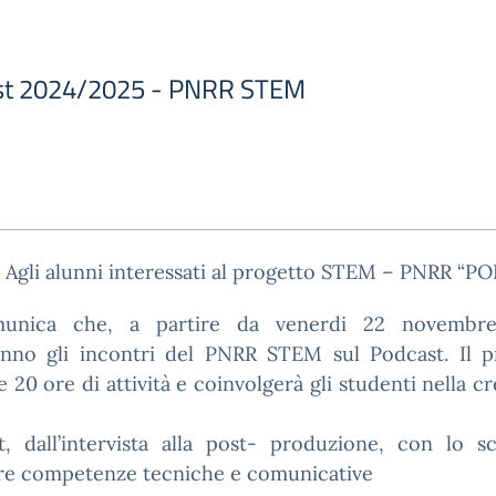
st 2024/2025 - PNRR STEM
Agli alunni interessati al progetto STEM – PNRR “P
munica che, a partire da venerdi 22 novembre
ranno gli incontri del PNRR STEM sul Podcast. Il p
 20 ore di attività e coinvolgerà gli studenti nella c
t, dall’intervista alla post- produzione, con lo s
ire competenze tecniche e comunicative