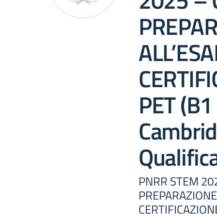
2025 – 
PREPAR
ALL’ESA
CERTIFI
PET (B1 
Cambrid
Qualific
PNRR STEM 202
PREPARAZIONE 
CERTIFICAZIONE