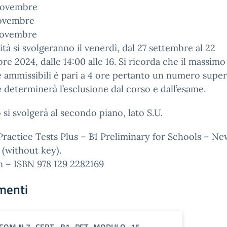
novembre
novembre
novembre
vità si svolgeranno il venerdì, dal 27 settembre al 22
e 2024, dalle 14:00 alle 16. Si ricorda che il massimo
 ammissibili è pari a 4 ore pertanto un numero super
 determinerà l’esclusione dal corso e dall’esame.
o si svolgerà al secondo piano, lato S.U.
Practice Tests Plus – B1 Preliminary for Schools – Ne
 (without key).
n – ISBN 978 129 2282169
menti