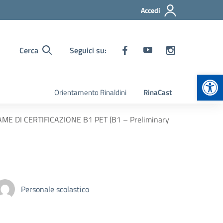
Accedi
Cerca
Seguici su:
Apr
Orientamento Rinaldini
RinaCast
 DI CERTIFICAZIONE B1 PET (B1 – Preliminary
Personale scolastico