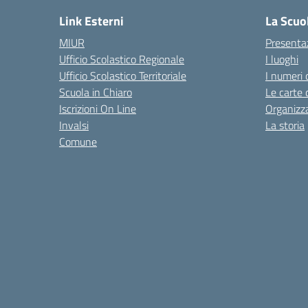
Link Esterni
La Scuo
MIUR
Presenta
Ufficio Scolastico Regionale
I luoghi
Ufficio Scolastico Territoriale
I numeri 
Scuola in Chiaro
Le carte 
Iscrizioni On Line
Organizz
Invalsi
La storia
Comune