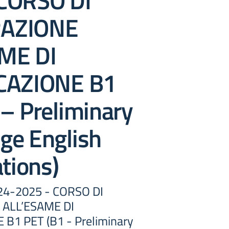
CORSO DI
AZIONE
ME DI
CAZIONE B1
– Preliminary
ge English
ations)
4-2025 - CORSO DI
ALL’ESAME DI
 B1 PET (B1 - Preliminary