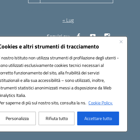
Agosto 2026
« Lug
Seguici su:
Cookies e altri strumenti di tracciamento
Il nostro Istituto non utilizza strumenti di profilazione degli utenti -
10006@pec.istruzione.it
sono utilizzati esclusivamente cookies tecnici necessari al
corretto funzionamento del sito, alla fruibilità dei servizi
istituzionali e alla sua accessibilità – sono utilizzati, inoltre,
strumenti statistici anonimizzati messi a disposizione da Web
Analytics Italia.
Per saperne di più sul nostro sito, consulta la ns.
Cookie Policy.
Personalizza
Rifiuta tutto
Accettare tutto