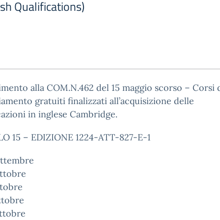
h Qualifications)
rimento alla COM.N.462 del 15 maggio scorso – Corsi 
amento gratuiti finalizzati all’acquisizione delle
cazioni in inglese Cambridge.
 15 – EDIZIONE 1224-ATT-827-E-1
ettembre
ttobre
ttobre
ttobre
ttobre