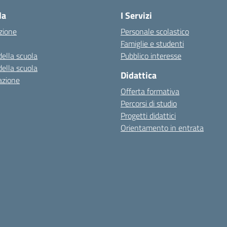
la
I Servizi
zione
Personale scolastico
Famiglie e studenti
della scuola
Pubblico interesse
della scuola
Didattica
azione
Offerta formativa
Percorsi di studio
Progetti didattici
Orientamento in entrata