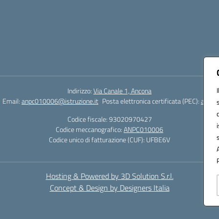
Indirizzo:
Via Canale 1, Ancona
Email:
anpc010006@istruzione.it
Posta elettronica certificata (PEC):
anpc0
Codice fiscale: 93020970427
Codice meccanografico:
ANPC010006
Codice unico di fatturazione (CUF): UFBE6V
Hosting & Powered by 3D Solution S.r.l.
Concept & Design by Designers Italia