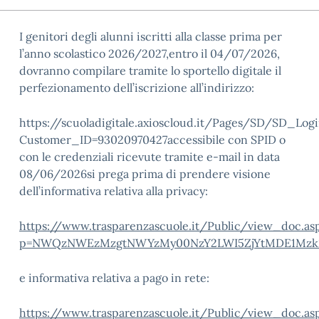
I genitori degli alunni iscritti alla classe prima per
l’anno scolastico 2026/2027,entro il 04/07/2026,
dovranno compilare tramite lo sportello digitale il
perfezionamento dell’iscrizione all’indirizzo:
https://scuoladigitale.axioscloud.it/Pages/SD/SD_Logi
Customer_ID=93020970427accessibile con SPID o
con le credenziali ricevute tramite e-mail in data
08/06/2026si prega prima di prendere visione
dell’informativa relativa alla privacy:
https://www.trasparenzascuole.it/Public/view_doc.as
p=NWQzNWEzMzgtNWYzMy00NzY2LWI5ZjYtMDE1Mzk2M
e informativa relativa a pago in rete:
https://www.trasparenzascuole.it/Public/view_doc.as