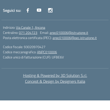
Seguici su:
Indirizzo:
Via Canale 1, Ancona
Centralino:
071 204723
Email:
anpc010006@istruzione.it
Posta elettronica certificata (PEC):
anpc010006@pec.istruzione.it
Codice fiscale: 93020970427
Codice meccanografico:
ANPC010006
Codice unico di fatturazione (CUF): UFBE6V
Hosting & Powered by 3D Solution S.r.l.
Concept & Design by Designers Italia