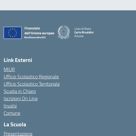
Liceo di Stato
Carlo Rinaldini
Ancona
— Visita la pagina iniziale della scuola
Link Esterni
MIUR
Ufficio Scolastico Regionale
Ufficio Scolastico Territoriale
Scuola in Chiaro
Iscrizioni On Line
Invalsi
Comune
La Scuola
Presentazione