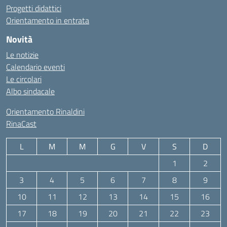
Progetti didattici
Orientamento in entrata
Novità
Le notizie
Calendario eventi
Le circolari
Albo sindacale
Orientamento Rinaldini
RinaCast
L
M
M
G
V
S
D
1
2
3
4
5
6
7
8
9
10
11
12
13
14
15
16
17
18
19
20
21
22
23