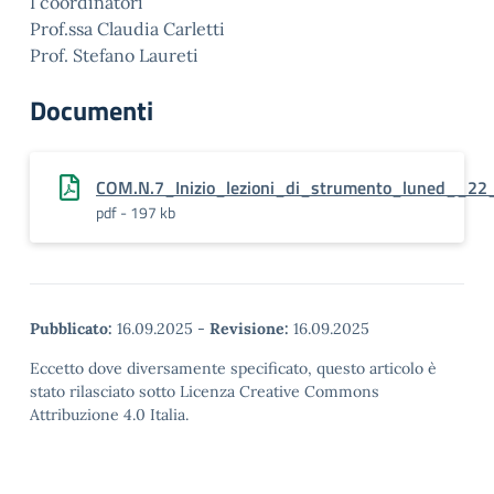
I coordinatori
Prof.ssa Claudia Carletti
Prof. Stefano Laureti
Documenti
COM.N.7_Inizio_lezioni_di_strumento_luned__2
pdf - 197 kb
Pubblicato:
16.09.2025
-
Revisione:
16.09.2025
Eccetto dove diversamente specificato, questo articolo è
stato rilasciato sotto Licenza Creative Commons
Attribuzione 4.0 Italia.