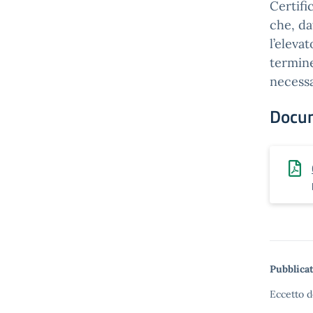
Certifi
che, da
l’eleva
termine
necessa
Docu
Pubblicat
Eccetto d