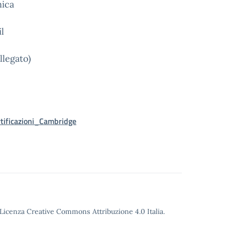
nica
l
llegato)
ificazioni_Cambridge
o Licenza Creative Commons Attribuzione 4.0 Italia.