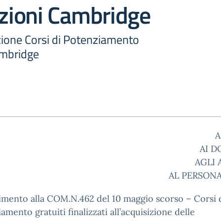
azioni Cambridge
zione Corsi di Potenziamento
ambridge
A
AI D
AGLI 
AL PERSONA
rimento alla COM.N.462 del 10 maggio scorso – Corsi 
amento gratuiti finalizzati all’acquisizione delle