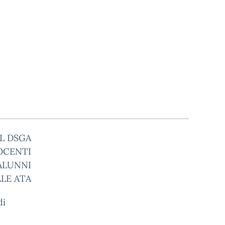
L DSGA
OCENTI
ALUNNI
LE ATA
di