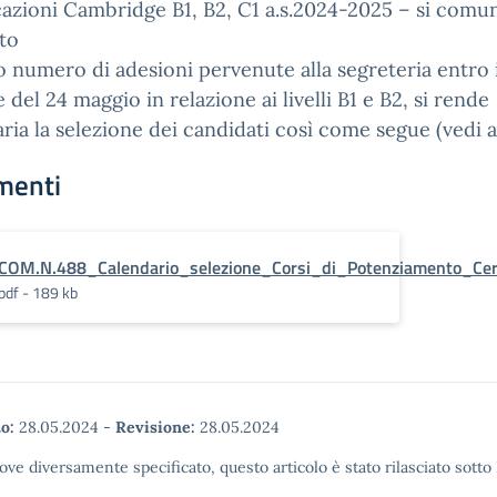
cazioni Cambridge B1, B2, C1 a.s.2024-2025 – si comu
to
to numero di adesioni pervenute alla segreteria entro i
 del 24 maggio in relazione ai livelli B1 e B2, si rende
ria la selezione dei candidati così come segue (vedi a
menti
COM.N.488_Calendario_selezione_Corsi_di_Potenziamento_Cert
pdf - 189 kb
o:
28.05.2024
-
Revisione:
28.05.2024
ove diversamente specificato, questo articolo è stato rilasciato sott