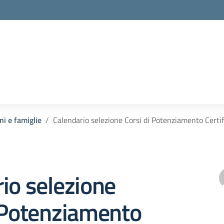
ni e famiglie
Calendario selezione Corsi di Potenziamento Certi
io selezione
 Potenziamento