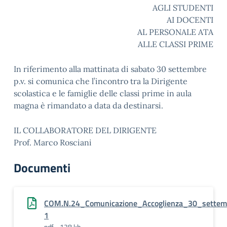
AGLI STUDENTI
AI DOCENTI
AL PERSONALE ATA
ALLE CLASSI PRIME
In riferimento alla mattinata di sabato 30 settembre
p.v. si comunica che l’incontro tra la Dirigente
scolastica e le famiglie delle classi prime in aula
magna è rimandato a data da destinarsi.
IL COLLABORATORE DEL DIRIGENTE
Prof. Marco Rosciani
Documenti
COM.N.24_Comunicazione_Accoglienza_30_settem
1
pdf - 128 kb