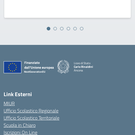
Liceo di Stato
Carlo Rinaldini
Ancona
— Visita la pagina iniziale della scuola
Link Esterni
MIUR
Ufficio Scolastico Regionale
Ufficio Scolastico Territoriale
Scuola in Chiaro
Iscrizioni On Line