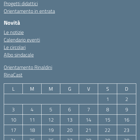
Progetti didattici
Orientamento in entrata
Novità
Le notizie
Calendario eventi
Le circolari
Albo sindacale
Orientamento Rinaldini
RinaCast
L
M
M
G
V
S
D
1
2
3
4
5
6
7
8
9
10
11
12
13
14
15
16
17
18
19
20
21
22
23