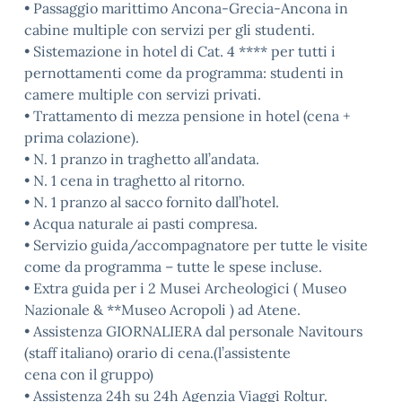
• Passaggio marittimo Ancona-Grecia-Ancona in
cabine multiple con servizi per gli studenti.
• Sistemazione in hotel di Cat. 4 **** per tutti i
pernottamenti come da programma: studenti in
camere multiple con servizi privati.
• Trattamento di mezza pensione in hotel (cena +
prima colazione).
• N. 1 pranzo in traghetto all’andata.
• N. 1 cena in traghetto al ritorno.
• N. 1 pranzo al sacco fornito dall’hotel.
• Acqua naturale ai pasti compresa.
• Servizio guida/accompagnatore per tutte le visite
come da programma – tutte le spese incluse.
• Extra guida per i 2 Musei Archeologici ( Museo
Nazionale & **Museo Acropoli ) ad Atene.
• Assistenza GIORNALIERA dal personale Navitours
(staff italiano) orario di cena.(l’assistente
cena con il gruppo)
• Assistenza 24h su 24h Agenzia Viaggi Roltur.