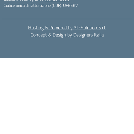
Codice unico di fatturazione (CUF): UFBE6V
Hosting & Powered by 3D Solution S.r.l.
Concept & Design by Designers Italia