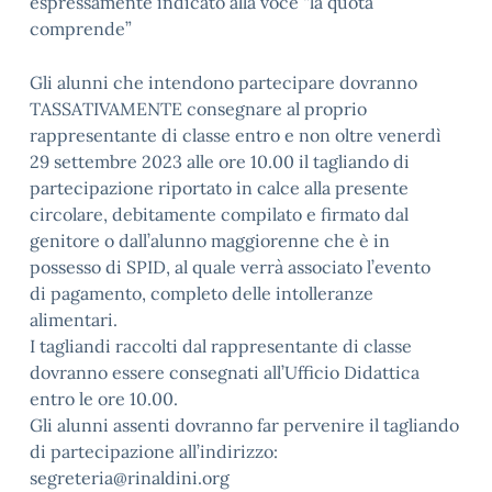
espressamente indicato alla voce “la quota
comprende”
Gli alunni che intendono partecipare dovranno
TASSATIVAMENTE consegnare al proprio
rappresentante di classe entro e non oltre venerdì
29 settembre 2023 alle ore 10.00 il tagliando di
partecipazione riportato in calce alla presente
circolare, debitamente compilato e firmato dal
genitore o dall’alunno maggiorenne che è in
possesso di SPID, al quale verrà associato l’evento
di pagamento, completo delle intolleranze
alimentari.
I tagliandi raccolti dal rappresentante di classe
dovranno essere consegnati all’Ufficio Didattica
entro le ore 10.00.
Gli alunni assenti dovranno far pervenire il tagliando
di partecipazione all’indirizzo:
segreteria@rinaldini.org