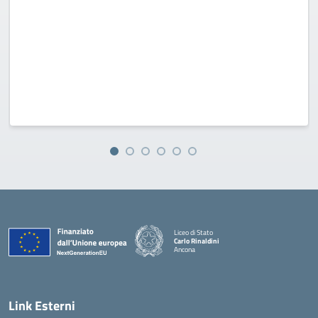
Liceo di Stato
Carlo Rinaldini
Ancona
— Visita la pagina iniziale della scuola
Link Esterni