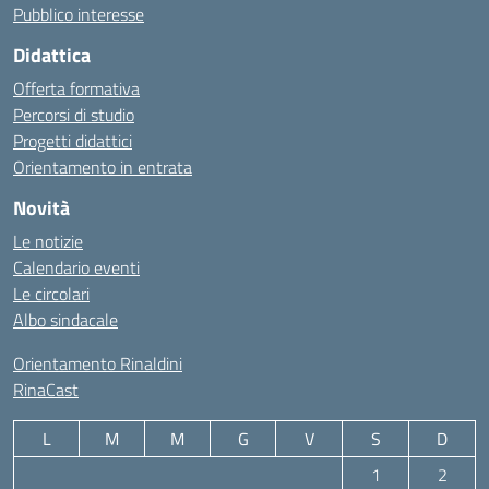
Pubblico interesse
Didattica
Offerta formativa
Percorsi di studio
Progetti didattici
Orientamento in entrata
Novità
Le notizie
Calendario eventi
Le circolari
Albo sindacale
Orientamento Rinaldini
RinaCast
L
M
M
G
V
S
D
1
2