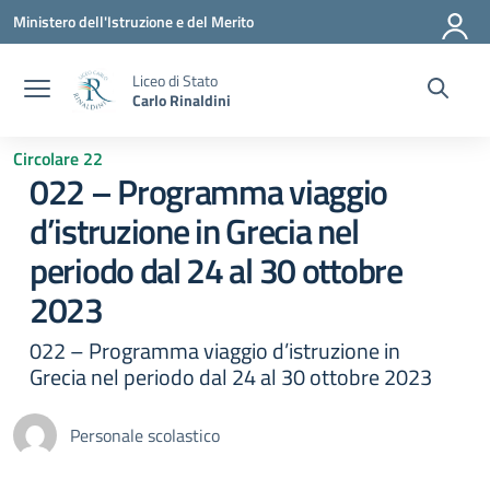
Vai ai contenuti
Vai al menu di navigazione
Vai al footer
Ministero dell'Istruzione e del Merito
Liceo di Stato
Carlo Rinaldini
Circolare 22
022 – Programma viaggio
d’istruzione in Grecia nel
periodo dal 24 al 30 ottobre
2023
022 – Programma viaggio d’istruzione in
Grecia nel periodo dal 24 al 30 ottobre 2023
Personale scolastico