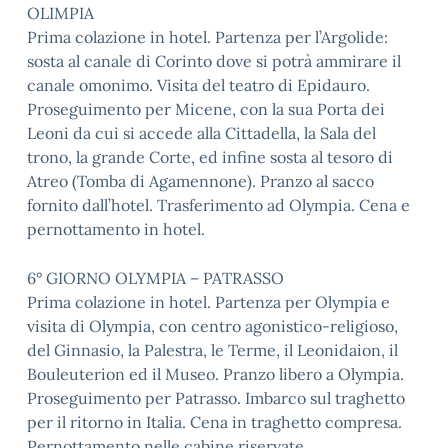
OLIMPIA
Prima colazione in hotel. Partenza per l’Argolide:
sosta al canale di Corinto dove si potrà ammirare il
canale omonimo. Visita del teatro di Epidauro.
Proseguimento per Micene, con la sua Porta dei
Leoni da cui si accede alla Cittadella, la Sala del
trono, la grande Corte, ed infine sosta al tesoro di
Atreo (Tomba di Agamennone). Pranzo al sacco
fornito dall’hotel. Trasferimento ad Olympia. Cena e
pernottamento in hotel.
6° GIORNO OLYMPIA – PATRASSO
Prima colazione in hotel. Partenza per Olympia e
visita di Olympia, con centro agonistico-religioso,
del Ginnasio, la Palestra, le Terme, il Leonidaion, il
Bouleuterion ed il Museo. Pranzo libero a Olympia.
Proseguimento per Patrasso. Imbarco sul traghetto
per il ritorno in Italia. Cena in traghetto compresa.
Pernottamento nelle cabine riservate.