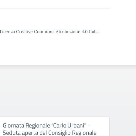
o Licenza Creative Commons Attribuzione 4.0 Italia.
Giornata Regionale “Carlo Urbani” –
Educ
Seduta aperta del Consiglio Regionale
All’att