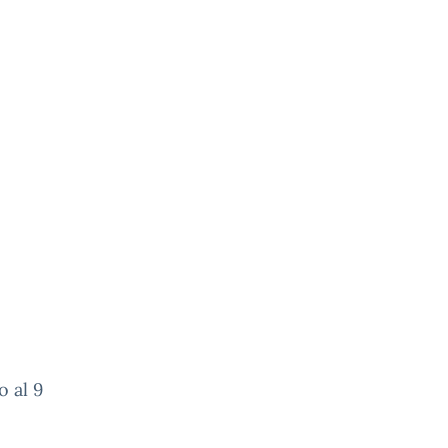
o al 9