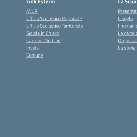
Link Esterni
La Scuo
MIUR
Presenta
Ufficio Scolastico Regionale
I luoghi
Ufficio Scolastico Territoriale
I numeri 
Scuola in Chiaro
Le carte 
Iscrizioni On Line
Organizz
Invalsi
La storia
Comune