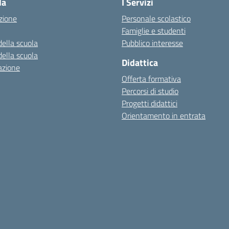
la
I Servizi
zione
Personale scolastico
Famiglie e studenti
della scuola
Pubblico interesse
della scuola
Didattica
azione
Offerta formativa
Percorsi di studio
Progetti didattici
Orientamento in entrata