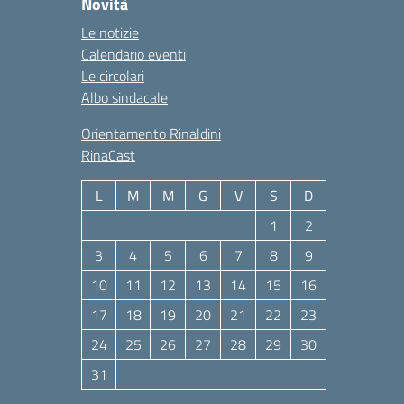
Novità
Le notizie
Calendario eventi
Le circolari
Albo sindacale
Orientamento Rinaldini
RinaCast
L
M
M
G
V
S
D
1
2
3
4
5
6
7
8
9
10
11
12
13
14
15
16
17
18
19
20
21
22
23
24
25
26
27
28
29
30
31