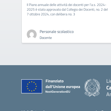
Il Piano annuale delle attività dei docenti per l'a.s. 2024-
2025 è stato approvato dal Collegio dei Docenti, no. 2 del
7 ottobre 2024, con delibera no. 3
Personale scolastico
Docente
Li
Ca
A
— 