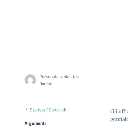
Personale scolastico
Docente
Stampa / Condividi
Gli uff
gennaio
Argomenti