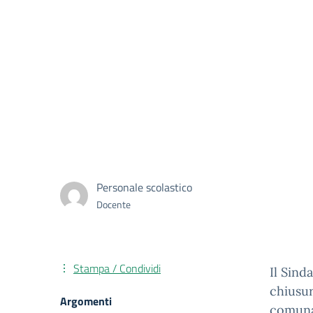
Personale scolastico
Docente
Stampa / Condividi
Il Sind
chiusur
Argomenti
comunal