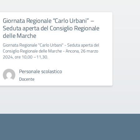
Giornata Regionale “Carlo Urbani” –
Educ
Seduta aperta del Consiglio Regionale
All’att
delle Marche
Giornata Regionale "Carlo Urbani" - Seduta aperta del
Consiglio Regionale delle Marche - Ancona, 26 marzo
2024, ore 10,00 –11,30.
Personale scolastico
Docente