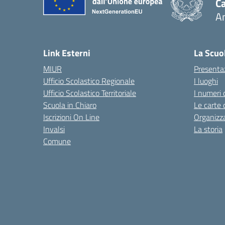
Ca
A
— 
Link Esterni
La Scuo
MIUR
Presenta
Ufficio Scolastico Regionale
I luoghi
Ufficio Scolastico Territoriale
I numeri 
Scuola in Chiaro
Le carte 
Iscrizioni On Line
Organizz
Invalsi
La storia
Comune