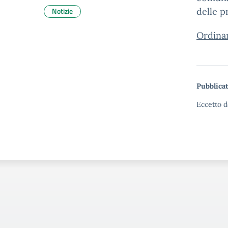
Notizie
delle p
Ordinan
Pubblicat
Eccetto d