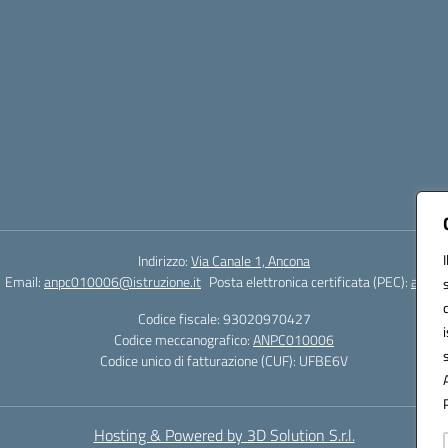
Indirizzo:
Via Canale 1, Ancona
Email:
anpc010006@istruzione.it
Posta elettronica certificata (PEC):
anpc0
Codice fiscale: 93020970427
Codice meccanografico:
ANPC010006
Codice unico di fatturazione (CUF): UFBE6V
Hosting & Powered by 3D Solution S.r.l.