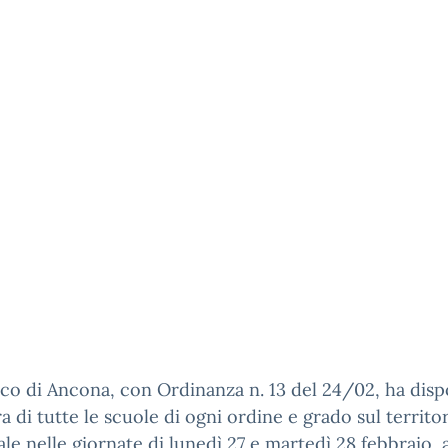
aco di Ancona, con Ordinanza n. 13 del 24/02, ha disp
a di tutte le scuole di ogni ordine e grado sul territo
e nelle giornate di lunedì 27 e martedì 28 febbraio, 