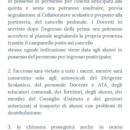
in possesso di permesso per l’uscita anticipata alla
quinta e sesta ora potranno usufruire, previa
segnalazione al Collaboratore scolastico preposto alla
portineria, del cancello pedonale. I Docenti in
servizio dopo l’ingresso della prima ora potranno
accedere al piazzale segnalando la propria presenza
tramite il campanello posto sul cancello
stesso; uguale indicazione viene data agli alunni in
possesso del permesso per ingresso posticipato;
2. l’accesso sarà vietato a tutti i mezzi, mentre sarà
consentito solo agli autoveicoli del Dirigente
Scolastico, del personale Docente e ATA, degli
educatori comunali, dei fornitori, degli alunni, dei
membri del Consiglio d’istituto e dei genitori
autorizzati al trasporto di alunni con problemi di
deambulazione;
3. la chiusura proseguirà anche in orario