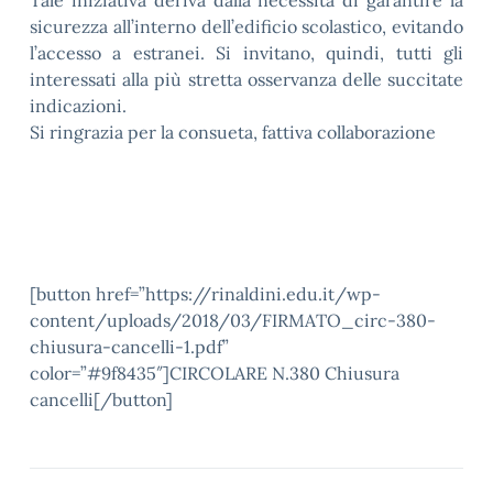
Tale iniziativa deriva dalla necessità di garantire la
sicurezza all’interno dell’edificio scolastico, evitando
l’accesso a estranei. Si invitano, quindi, tutti gli
interessati alla più stretta osservanza delle succitate
indicazioni.
Si ringrazia per la consueta, fattiva collaborazione
[button href=”https://rinaldini.edu.it/wp-
content/uploads/2018/03/FIRMATO_circ-380-
chiusura-cancelli-1.pdf”
color=”#9f8435″]CIRCOLARE N.380 Chiusura
cancelli[/button]