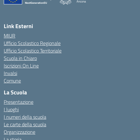
Ancona
— Visita la pagina iniziale della scuola
Link Esterni
MIUR
Ufficio Scolastico Regionale
Ufficio Scolastico Territoriale
Scuola in Chiaro
Iscrizioni On Line
Invalsi
Comune
La Scuola
Presentazione
I luoghi
I numeri della scuola
Le carte della scuola
Organizzazione
La storia