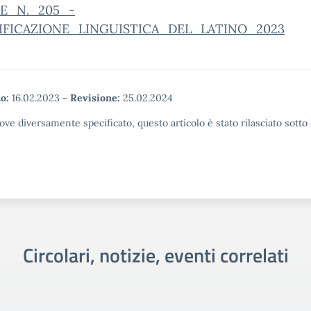
E_N._205_-
IFICAZIONE_LINGUISTICA_DEL_LATINO_2023
o:
16.02.2023
-
Revisione:
25.02.2024
ove diversamente specificato, questo articolo è stato rilasciato sott
Circolari, notizie, eventi correlati