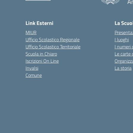
A
— 
Link Esterni
La Scuo
MIUR
Presenta
Ufficio Scolastico Regionale
I luoghi
Ufficio Scolastico Territoriale
I numeri 
Scuola in Chiaro
Le carte 
Iscrizioni On Line
Organizz
Invalsi
La storia
Comune