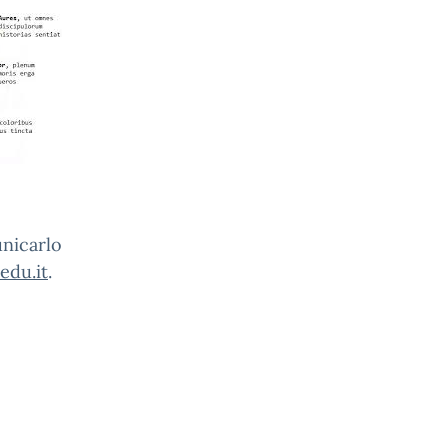
nicarlo
.edu.it
.