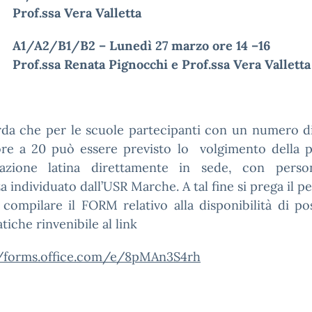
Prof.ssa Vera Valletta
A1/A2/B1/B2 – Lunedì 27 marzo ore 14 –16
Prof.ssa Renata Pignocchi e Prof.ssa Vera Valletta
rda che per le scuole partecipanti con un numero d
ore a 20 può essere previsto lo volgimento della p
icazione latina direttamente in sede, con perso
za individuato dall’USR Marche. A tal fine si prega il p
compilare il FORM relativo alla disponibilità di po
tiche rinvenibile al link
//forms.office.com/e/8pMAn3S4rh