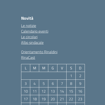
Novità
Le notizie
Calendario eventi
Le circolari
Albo sindacale
Orientamento Rinaldini
RinaCast
L
M
M
G
V
S
D
1
2
3
4
5
6
7
8
9
10
11
12
13
14
15
16
17
18
19
20
21
22
23