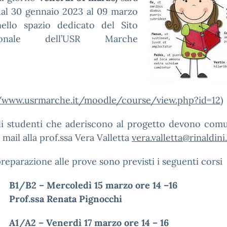
dal 30 gennaio 2023 al 09 marzo
ello spazio dedicato del Sito
uzionale dell’USR Marche
//www.usrmarche.it/moodle/course/view.php?id=12
)
gli studenti che aderiscono al progetto devono comu
 mail alla prof.ssa Vera Valletta
vera.valletta@rinaldini
preparazione alle prove sono previsti i seguenti corsi
B1/B2 – Mercoledì 15 marzo ore 14 –16
Prof.ssa Renata Pignocchi
A1/A2 – Venerdì 17 marzo ore 14 – 16