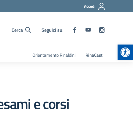
Accedi
Cerca
Seguici su:
Apr
Orientamento Rinaldini
RinaCast
 esami e corsi