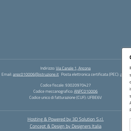
Indirizzo:
Via Canale 1, Ancona
Email:
anpc010006@istruzione.it
Posta elettronica certificata (PEC):
anpc0
Codice fiscale: 93020970427
Codice meccanografico:
ANPC010006
Codice unico di fatturazione (CUF): UFBE6V
Hosting & Powered by 3D Solution S.r.l.
Concept & Design by Designers Italia