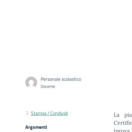
Personale scolastico
Docente
Stampa / Condividi
La pia
Certif
Argomenti
(prova 