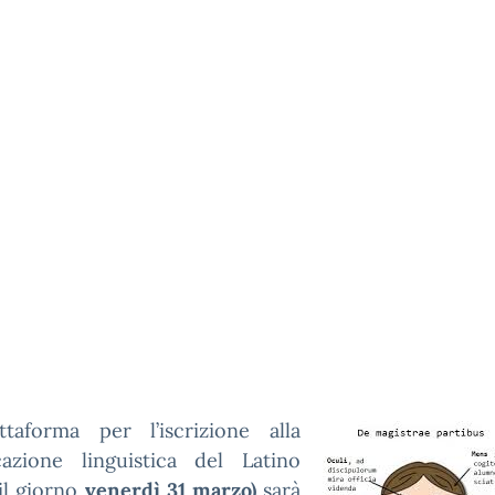
ttaforma per l’iscrizione alla
icazione linguistica del Latino
il giorno
venerdì 31 marzo)
sarà