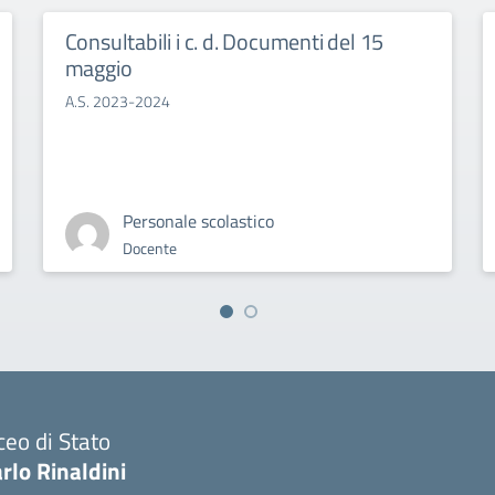
Consultabili i c. d. Documenti del 15
maggio
A.S. 2023-2024
Personale scolastico
Docente
ceo di Stato
rlo Rinaldini