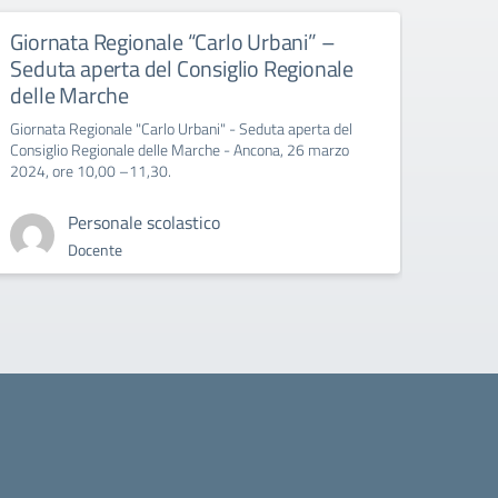
Giornata Regionale “Carlo Urbani” –
Educ
Seduta aperta del Consiglio Regionale
All’att
delle Marche
Giornata Regionale "Carlo Urbani" - Seduta aperta del
Consiglio Regionale delle Marche - Ancona, 26 marzo
2024, ore 10,00 –11,30.
Personale scolastico
Docente