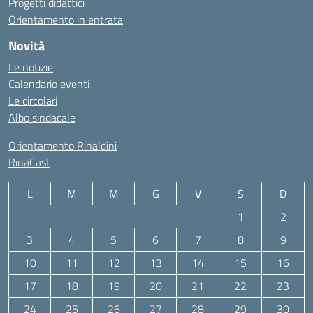
Progetti didattici
Orientamento in entrata
Novità
Le notizie
Calendario eventi
Le circolari
Albo sindacale
Orientamento Rinaldini
RinaCast
L
M
M
G
V
S
D
1
2
3
4
5
6
7
8
9
10
11
12
13
14
15
16
17
18
19
20
21
22
23
24
25
26
27
28
29
30