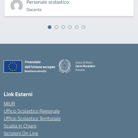
Personale scolastico
Docente
Liceo di Stato
Carlo Rinaldini
Ancona
— Visita la pagina iniziale della scuola
Link Esterni
MIUR
Ufficio Scolastico Regionale
Ufficio Scolastico Territoriale
Scuola in Chiaro
Iscrizioni On Line