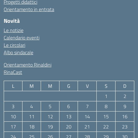
Progetti didattici
Orientamento in entrata
Novità
Le notizie
Calendario eventi
Le circolari
Albo sindacale
Orientamento Rinaldini
RinaCast
L
M
M
G
V
S
D
1
2
3
4
5
6
7
8
9
10
11
12
13
14
15
16
17
18
19
20
21
22
23
24
25
26
27
28
29
30