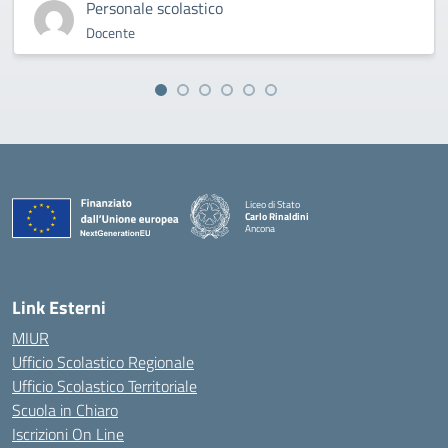
Personale scolastico
Docente
Liceo di Stato
Carlo Rinaldini
Ancona
— Visita la pagina iniziale della scuola
Link Esterni
MIUR
Ufficio Scolastico Regionale
Ufficio Scolastico Territoriale
Scuola in Chiaro
Iscrizioni On Line