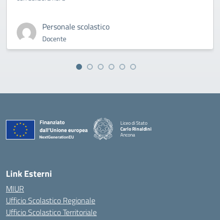
Personale scolastico
Docente
Liceo di Stato
Carlo Rinaldini
Ancona
— Visita la pagina iniziale della scuola
Link Esterni
MIUR
Ufficio Scolastico Regionale
Ufficio Scolastico Territoriale