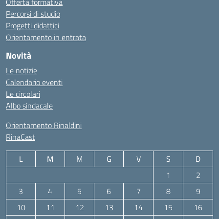
Offerta formativa
Percorsi di studio
Progetti didattici
Orientamento in entrata
Novità
Le notizie
Calendario eventi
Le circolari
Albo sindacale
Orientamento Rinaldini
RinaCast
L
M
M
G
V
S
D
1
2
3
4
5
6
7
8
9
10
11
12
13
14
15
16