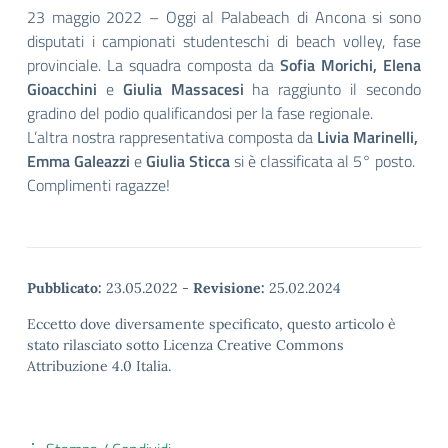
23 maggio 2022 – Oggi al Palabeach di Ancona si sono
disputati i campionati studenteschi di beach volley, fase
provinciale. La squadra composta da
Sofia Morichi, Elena
Gioacchini
e
Giulia Massacesi
ha raggiunto il secondo
gradino del podio qualificandosi per la fase regionale.
L’altra nostra rappresentativa composta da
Livia Marinelli,
Emma Galeazzi
e
Giulia Sticca
si è classificata al 5° posto.
Complimenti ragazze!
Pubblicato:
23.05.2022
-
Revisione:
25.02.2024
Eccetto dove diversamente specificato, questo articolo è
stato rilasciato sotto Licenza Creative Commons
Attribuzione 4.0 Italia.