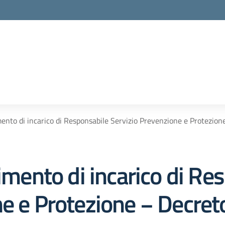
mento di incarico di Responsabile Servizio Prevenzione e Protezion
rimento di incarico di Re
e e Protezione − Decreto