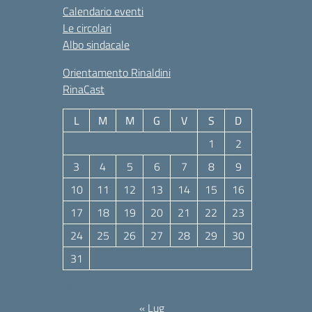
Calendario eventi
Le circolari
Albo sindacale
Orientamento Rinaldini
RinaCast
L
M
M
G
V
S
D
1
2
3
4
5
6
7
8
9
10
11
12
13
14
15
16
17
18
19
20
21
22
23
24
25
26
27
28
29
30
31
Agosto 2026
« Lug