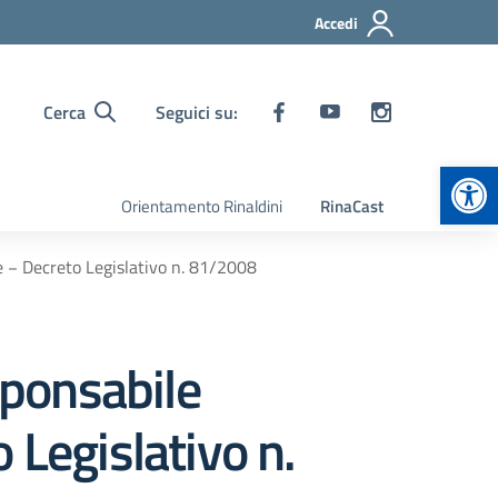
Accedi
Cerca
Seguici su:
Apr
Orientamento Rinaldini
RinaCast
e − Decreto Legislativo n. 81/2008
sponsabile
 Legislativo n.