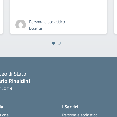
Personale scolastico
Docente
ceo di Stato
rlo Rinaldini
ncona
Visita la pagina iniziale della scuola
la
I Servizi
zione
Personale scolastico