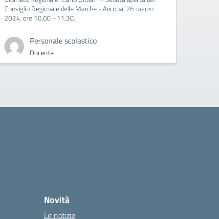
Consiglio Regionale delle Marche - Ancona, 26 marzo
2024, ore 10,00 –11,30.
Personale scolastico
Docente
Novità
Le notizie