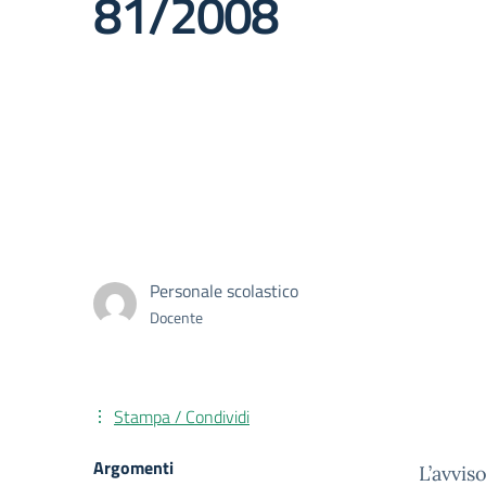
81/2008
Personale scolastico
Docente
Stampa / Condividi
Argomenti
L’avvis