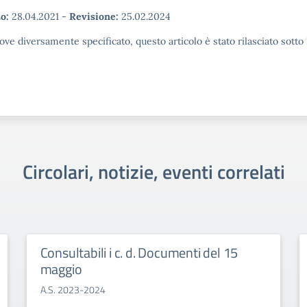
o:
28.04.2021
-
Revisione:
25.02.2024
ove diversamente specificato, questo articolo è stato rilasciato sott
Circolari, notizie, eventi correlati
Consultabili i c. d. Documenti del 15
maggio
A.S. 2023-2024