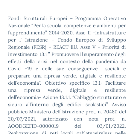
Fondi Strutturali Europei – Programma Operativo
Nazionale “Per la scuola, competenze e ambienti per
l’apprendimento” 2014-2020. Asse II –Infrastrutture
per l’ Istruzione – Fondo Europeo di Sviluppo
Regionale (FESR) – REACT EU. Asse V – Priorità di
investimento: 13.i ” Promuovere il superamento degli
effetti della crisi nel contesto della pandemia da
Covid -19 e delle sue conseguenze sociali e
preparare una ripresa verde, digitale e resiliente
dell’economia”. Obiettivo specifico 13.1: Facilitare
una ripresa verde, digitale e resiliente
dell’economia- Azione 13.1.1. “Cablaggio strutturato e
sicuro all’interno degli edifici scolastici” Avviso
pubblico Ministero dell’Istruzione prot. n. 20480 del
20/07/2021, autorizzato con nota prot. n.
AOODGEFID-0000019 del 03/01/2022.
Realizzazione di reti locali cablate,wireless nelle