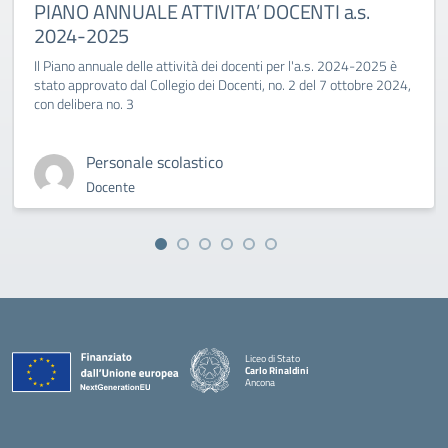
PIANO ANNUALE ATTIVITA’ DOCENTI a.s.
2024-2025
Il Piano annuale delle attività dei docenti per l'a.s. 2024-2025 è
stato approvato dal Collegio dei Docenti, no. 2 del 7 ottobre 2024,
con delibera no. 3
Personale scolastico
Docente
Liceo di Stato
Carlo Rinaldini
Ancona
— Visita la pagina iniziale della scuola