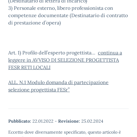
(Destinatario di lettera di incarico)
3) Personale esterno, libero professionista con
competenze documentate (Destinatario di contratto
di prestazione d’opera)
Art. 1) Profilo dell’esperto progettista…
continua a
leggere in AVVISO DI SELEZIONE PROGETTISTA
FESR RETI LOCALI
ALL. N.1 Modulo domanda di partecipazione
selezione progettista FESr”
Pubblicato:
22.01.2022
-
Revisione:
25.02.2024
Eccetto dove diversamente specificato, questo articolo è