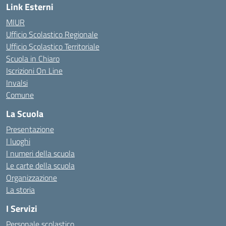
Link Esterni
MIUR
Ufficio Scolastico Regionale
Ufficio Scolastico Territoriale
Scuola in Chiaro
Iscrizioni On Line
Invalsi
Comune
La Scuola
Presentazione
I luoghi
I numeri della scuola
Le carte della scuola
Organizzazione
La storia
I Servizi
Personale scolastico