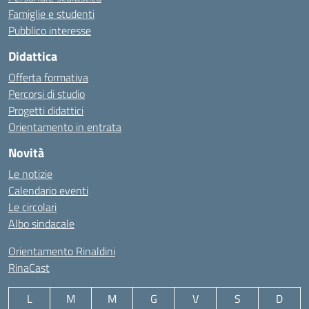
Famiglie e studenti
Pubblico interesse
Didattica
Offerta formativa
Percorsi di studio
Progetti didattici
Orientamento in entrata
Novità
Le notizie
Calendario eventi
Le circolari
Albo sindacale
Orientamento Rinaldini
RinaCast
L
M
M
G
V
S
D