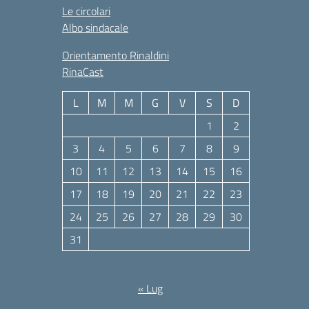
Le circolari
Albo sindacale
Orientamento Rinaldini
RinaCast
L
M
M
G
V
S
D
1
2
3
4
5
6
7
8
9
10
11
12
13
14
15
16
17
18
19
20
21
22
23
24
25
26
27
28
29
30
31
Agosto 2026
« Lug