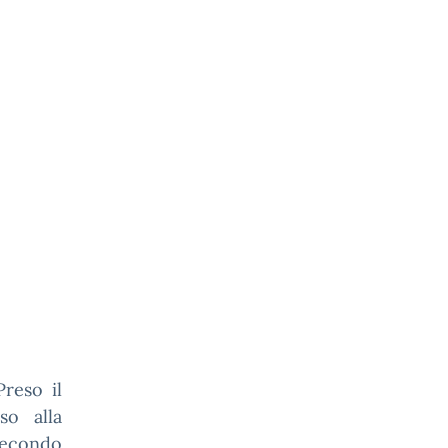
reso il
so alla
 secondo