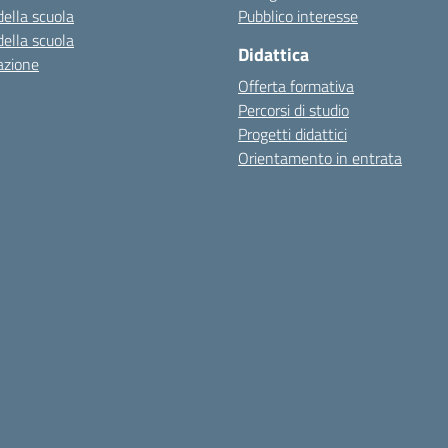
della scuola
Pubblico interesse
della scuola
Didattica
azione
Offerta formativa
Percorsi di studio
Progetti didattici
Orientamento in entrata