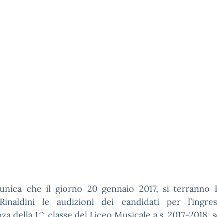
unica che il giorno 20 gennaio 2017, si terranno P
Rinaldini le audizioni dei candidati per l’ingres
za della 1^ classe del Liceo Musicale a.s. 2017-2018,