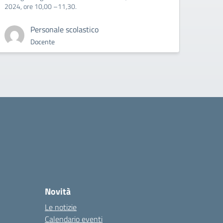
2024, ore 10,00 –11,30.
Personale scolastico
Docente
Novità
Le notizie
Calendario eventi