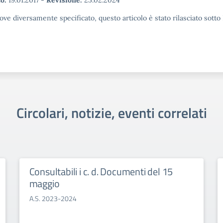
o:
19.01.2017
-
Revisione:
25.02.2024
ove diversamente specificato, questo articolo è stato rilasciato sott
Circolari, notizie, eventi correlati
Consultabili i c. d. Documenti del 15
maggio
A.S. 2023-2024