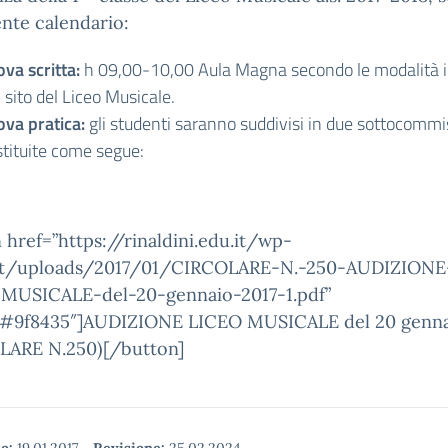
ente calendario:
ova scritta:
h 09,00-10,00 Aula Magna secondo le modalità i
 sito del Liceo Musicale.
ova pratica:
gli studenti saranno suddivisi in due sottocommi
stituite come segue:
 href=”https://rinaldini.edu.it/wp-
t/uploads/2017/01/CIRCOLARE-N.-250-AUDIZIONE
MUSICALE-del-20-gennaio-2017-1.pdf”
”#9f8435″]AUDIZIONE LICEO MUSICALE del 20 genna
LARE N.250)[/button]