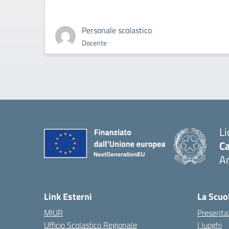
Personale scolastico
Docente
Li
Ca
A
— 
Link Esterni
La Scuo
MIUR
Presenta
Ufficio Scolastico Regionale
I luoghi