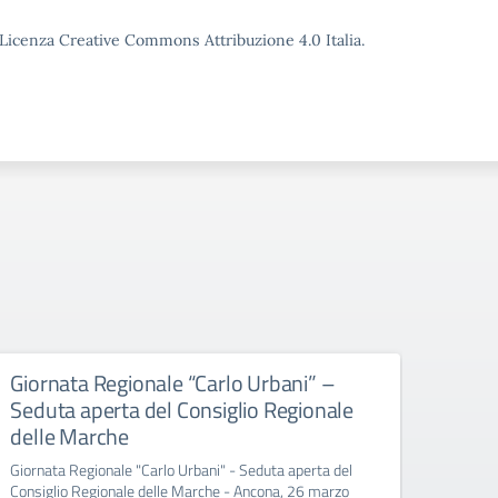
o Licenza Creative Commons Attribuzione 4.0 Italia.
Giornata Regionale “Carlo Urbani” –
Educ
Seduta aperta del Consiglio Regionale
All’att
delle Marche
Giornata Regionale "Carlo Urbani" - Seduta aperta del
Consiglio Regionale delle Marche - Ancona, 26 marzo