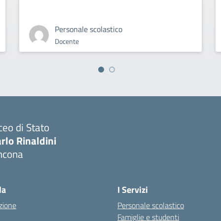
Personale scolastico
Docente
ceo di Stato
rlo Rinaldini
ncona
Visita la pagina iniziale della scuola
la
I Servizi
zione
Personale scolastico
Famiglie e studenti