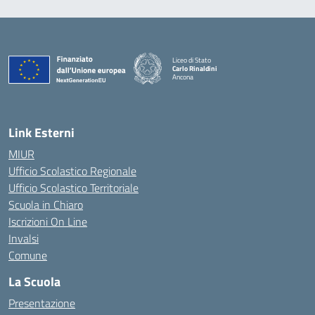
Liceo di Stato
Carlo Rinaldini
Ancona
— Visita la pagina iniziale della scuola
Link Esterni
MIUR
Ufficio Scolastico Regionale
Ufficio Scolastico Territoriale
Scuola in Chiaro
Iscrizioni On Line
Invalsi
Comune
La Scuola
Presentazione