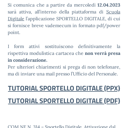
Si comunica che a partire da mercoledì
12.04.2023
sarà attiva, all’interno della piattaforma di
Scuola
Digitale
l’applicazione SPORTELLO DIGITALE, di cui
si fornisce breve vademecum in formato pdf/power
point.
I form attivi sostituiscono definitivamente la
rispettiva modulistica cartacea che
non verrà presa
in considerazione.
Per ulteriori chiarimenti si prega di non telefonare,
ma di inviare una mail presso l’Ufficio del Personale.
TUTORIAL SPORTELLO DIGITALE (PPX)
TUTORIAL SPORTELLO DIGITALE (PDF)
COM.NE N. 314 – Sportello Digitale. Attivazione dal