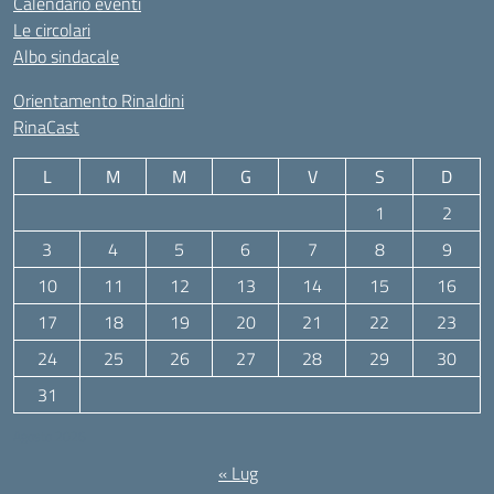
Calendario eventi
Le circolari
Albo sindacale
Orientamento Rinaldini
RinaCast
L
M
M
G
V
S
D
1
2
3
4
5
6
7
8
9
10
11
12
13
14
15
16
17
18
19
20
21
22
23
24
25
26
27
28
29
30
31
Agosto 2026
« Lug