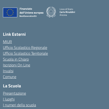
Liceo di Stato
Carlo Rinaldini
Ancona
— Visita la pagina iniziale della scuola
Link Esterni
MIUR
Ufficio Scolastico Regionale
Ufficio Scolastico Territoriale
Scuola in Chiaro
Iscrizioni On Line
Invalsi
Comune
La Scuola
Presentazione
I luoghi
I numeri della scuola