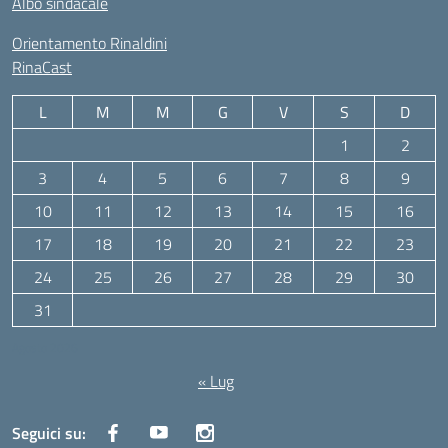
Albo sindacale
Orientamento Rinaldini
RinaCast
L
M
M
G
V
S
D
1
2
3
4
5
6
7
8
9
10
11
12
13
14
15
16
17
18
19
20
21
22
23
24
25
26
27
28
29
30
31
Agosto 2026
« Lug
Seguici su: