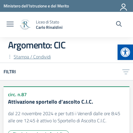
Vai ai contenuti
Vai al menu di navigazione
Vai al footer
Ministero dell'Istruzione e del Merito
Liceo di Stato
Carlo Rinaldini
Argomento: CIC
Apr
Stampa / Condividi
FILTRI
circ. n.87
Attivazione sportello d’ascolto C.I.C.
dal 22 novembre 2024 e per tutti i Venerdì dalle ore 8:45
alle ore 12:45 è attivo lo Sportello di Ascolto C.I.C.