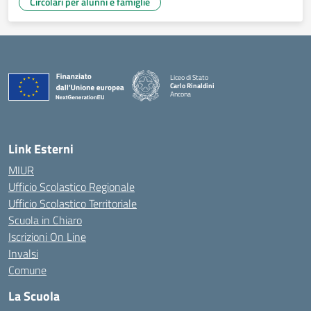
Circolari per alunni e famiglie
Liceo di Stato
Carlo Rinaldini
Ancona
— Visita la pagina iniziale della scuola
Link Esterni
MIUR
Ufficio Scolastico Regionale
Ufficio Scolastico Territoriale
Scuola in Chiaro
Iscrizioni On Line
Invalsi
Comune
La Scuola