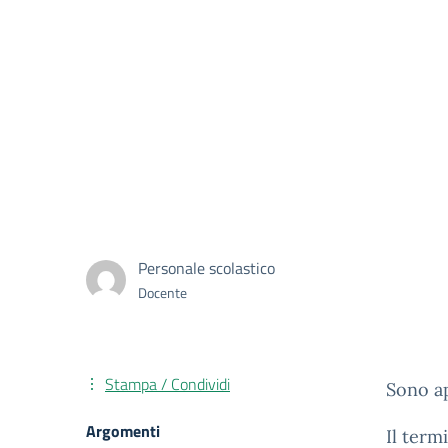
Personale scolastico
Docente
Stampa / Condividi
Sono ap
Argomenti
Il term