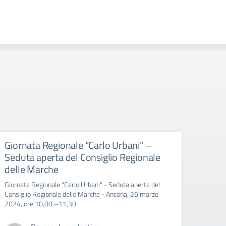
Giornata Regionale “Carlo Urbani” –
Educ
Seduta aperta del Consiglio Regionale
All’att
delle Marche
Giornata Regionale "Carlo Urbani" - Seduta aperta del
Consiglio Regionale delle Marche - Ancona, 26 marzo
2024, ore 10,00 –11,30.