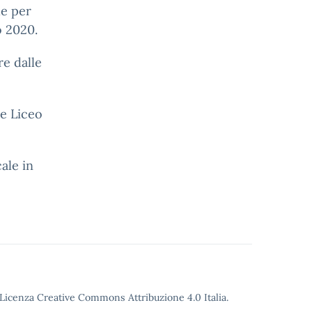
le per
o 2020.
re dalle
ne Liceo
cale in
o Licenza Creative Commons Attribuzione 4.0 Italia.