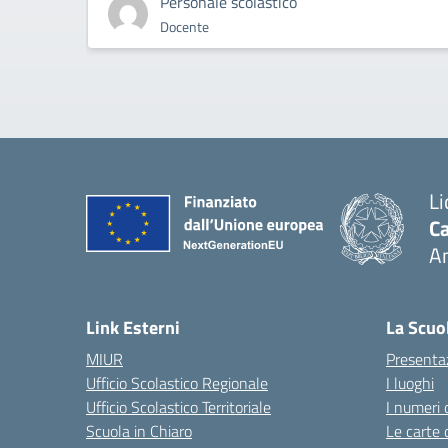
Personale scolastico
Docente
Li
Ca
A
— 
Link Esterni
La Scuo
MIUR
Presenta
Ufficio Scolastico Regionale
I luoghi
Ufficio Scolastico Territoriale
I numeri 
Scuola in Chiaro
Le carte 