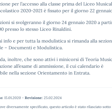
izione per l’accesso alla classe prima del Liceo Musica
scolastico 2020-2021 è fissato per il giorno 22 gennai
zioni si svolgeranno il giorno 24 gennaio 2020 a parti
00 presso lo stesso Liceo Rinaldini.
i info e per tutta la modulistica si rimanda alla sezio
le – Documenti e Modulistica.
rda, inoltre, che sono attivi i minicorsi di Teoria Musi
zione all’esame di ammissione, il cui calendario è
bile nella sezione Orientamento in Entrata.
o:
15.01.2020
-
Revisione:
25.02.2024
ove diversamente specificato, questo articolo è stato rilasciato sott