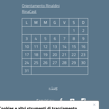
Orientamento Rinaldini
RinaCast
L
M
M
G
V
S
D
1
2
3
4
5
6
7
8
9
10
11
12
13
14
15
16
17
18
19
20
21
22
23
24
25
26
27
28
29
30
31
Agosto 2026
« Lug
Seguici su:
Cookies e altri strumenti di tracciamento