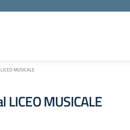
 al LICEO MUSICALE
i al LICEO MUSICALE