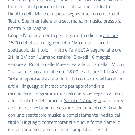
loro docenti. I primi quattro eventi saranno al Teatro
Ridotto delle Muse e a questi seguiranno un concerto al
Teatro Sperimentale e una settimana in musica presso la
nostra Aula Magna.
Doppio l’appuntamento per la giornata odierna:
alle ore
18.00
debuttano i ragazzi della 1M con un concerto-
spettacolo dal titolo “Il mito e l’antico”. A seguire,
alle ore
21
, la 2M con “L’umano sentire”.
Giovedì 16 maggio
,
sempre al Ridotto delle Musse, sarà la volta della 3M con
“Tra sacro e profano”
alle ore 18.00
, e
alle ore 21
la 4M con
“Arte e rappresentazione”. In tutti i concerti-spettacolo le
arti e i linguaggi si intracciano per approfondire e
racchiudere i programmi musicali che si dispiegano attorno
alle tematiche del curricolo.
Sabato 17 maggio
sarà la 5 M
a chiudere questa prima sessione dei Concerti del Rinaldini
con uno spettacolo musicale completamente inedito dal
titolo “Linguaggi contemporanei e nuove forme d’arte” di
cui saranno protagonisti i brani composti o trascritti