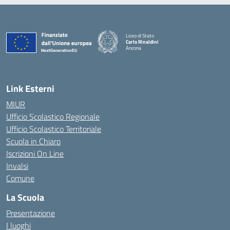
Liceo di Stato
Carlo Rinaldini
Ancona
— Visita la pagina iniziale della scuola
Link Esterni
MIUR
Ufficio Scolastico Regionale
Ufficio Scolastico Territoriale
Scuola in Chiaro
Iscrizioni On Line
Invalsi
Comune
La Scuola
Presentazione
I luoghi