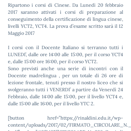
Ripartono i corsi di Cinese. Da Lunedì 20 febbraio
2017 saranno attivati i corsi di preparazione al
conseguimento della certificazione di lingua cinese,
livelli YCT2, YCT4. La prova d’esame scritto sarà il 12
Maggio 2017
I corsi con il Docente Italiano si terranno tutti i
LUNEDI’, dalle ore 14:00 alle 15:00, per il corso YCT4
e, dalle 15:00 ore 16:00, per il corso YCT2.
Sono previsti anche una serie di incontri con il
Docente madrelingua , per un totale di 26 ore di
lezione frontale, tenuti presso il nostro liceo che si
svolgeranno tutti i VENERDI’ a partire da Venerdì 24
Febbraio, dalle 14:00 alle 15:00, per il livello YCT4 e,
dalle 15:00 alle 16:00, per il livello YTC 2.
[button href=”https://rinaldini.edu.it/wp-
content/uploads/2017/02/FIRMATO_CIRCOLARE_N._3