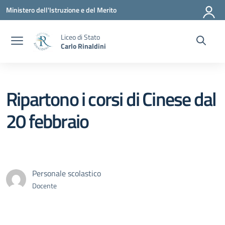
Vai ai contenuti
Vai al menu di navigazione
Vai al footer
Ministero dell'Istruzione e del Merito
Liceo di Stato
Carlo Rinaldini
Ripartono i corsi di Cinese dal
20 febbraio
Personale scolastico
Docente