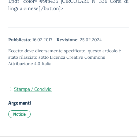
1.pdf” color=”#9f8435″]CIRCOLARE N. 336 Corsi di
lingua cinese[/button]>
Pubblicato:
16.02.2017
-
Revisione:
25.02.2024
Eccetto dove diversamente specificato, questo articolo è
stato rilasciato sotto Licenza Creative Commons
Attribuzione 4.0 Italia.
Stampa / Condividi
Argomenti
Notizie