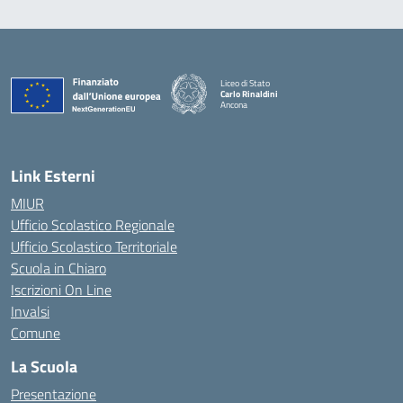
Liceo di Stato
Carlo Rinaldini
Ancona
— Visita la pagina iniziale della scuola
Link Esterni
MIUR
Ufficio Scolastico Regionale
Ufficio Scolastico Territoriale
Scuola in Chiaro
Iscrizioni On Line
Invalsi
Comune
La Scuola
Presentazione