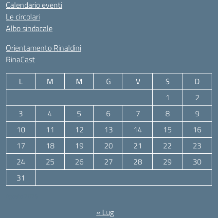
Calendario eventi
Le circolari
Albo sindacale
Orientamento Rinaldini
RinaCast
L
M
M
G
V
S
D
1
2
3
4
5
6
7
8
9
10
11
12
13
14
15
16
17
18
19
20
21
22
23
24
25
26
27
28
29
30
31
Agosto 2026
« Lug