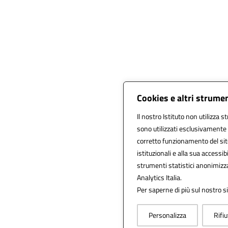
Cookies e altri strume
Il nostro Istituto non utilizza s
sono utilizzati esclusivamente 
corretto funzionamento del sito, 
istituzionali e alla sua accessibi
strumenti statistici anonimizz
Analytics Italia.
Per saperne di più sul nostro si
Personalizza
Rifiu