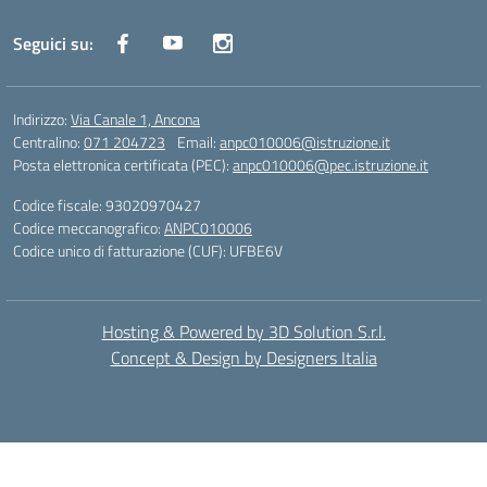
Seguici su:
Indirizzo:
Via Canale 1, Ancona
Centralino:
071 204723
Email:
anpc010006@istruzione.it
Posta elettronica certificata (PEC):
anpc010006@pec.istruzione.it
Codice fiscale: 93020970427
Codice meccanografico:
ANPC010006
Codice unico di fatturazione (CUF): UFBE6V
Hosting & Powered by 3D Solution S.r.l.
Concept & Design by Designers Italia