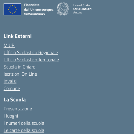
Liceo di Stato
Carlo Rinaldini
Ancona
— Visita la pagina iniziale della scuola
Link Esterni
MIUR
Ufficio Scolastico Regionale
Ufficio Scolastico Territoriale
Scuola in Chiaro
Iscrizioni On Line
Invalsi
Comune
La Scuola
Presentazione
I luoghi
I numeri della scuola
Le carte della scuola