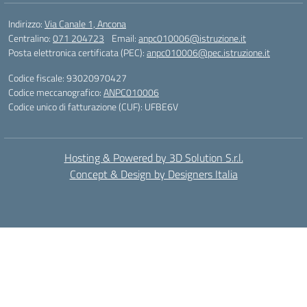
Indirizzo:
Via Canale 1, Ancona
Centralino:
071 204723
Email:
anpc010006@istruzione.it
Posta elettronica certificata (PEC):
anpc010006@pec.istruzione.it
Codice fiscale: 93020970427
Codice meccanografico:
ANPC010006
Codice unico di fatturazione (CUF): UFBE6V
Hosting & Powered by 3D Solution S.r.l.
Concept & Design by Designers Italia