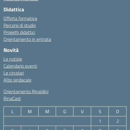
Didattica
Offerta formativa
Percorsi di studio
Progetti didattici
Orientamento in entrata
Novità
Le notizie
Calendario eventi
Le circolari
Albo sindacale
Orientamento Rinaldini
RinaCast
L
M
M
G
V
S
D
1
2