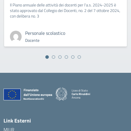
Il Piano annuale delle attività dei docenti per l'a.s. 2024-2025 è
stato approvato dal Collegio dei Docenti, no. 2 del 7 ottobre 2024,
con delibera no. 3
Personale scolastico
Docente
Liceo di Stato
Carlo Rinaldini
Ancona
— Visita la pagina iniziale della scuola
Link Esterni
MIUR