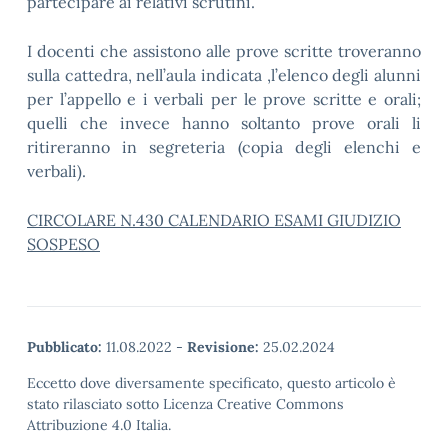
partecipare ai relativi scrutini.
I docenti che assistono alle prove scritte troveranno
sulla cattedra, nell’aula indicata ,l’elenco degli alunni
per l’appello e i verbali per le prove scritte e orali;
quelli che invece hanno soltanto prove orali li
ritireranno in segreteria (copia degli elenchi e
verbali).
CIRCOLARE N.430 CALENDARIO ESAMI GIUDIZIO
SOSPESO
Pubblicato:
11.08.2022
-
Revisione:
25.02.2024
Eccetto dove diversamente specificato, questo articolo è
stato rilasciato sotto Licenza Creative Commons
Attribuzione 4.0 Italia.