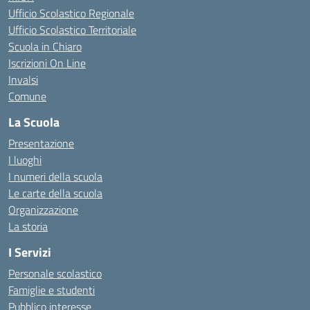
Ufficio Scolastico Regionale
Ufficio Scolastico Territoriale
Scuola in Chiaro
Iscrizioni On Line
Invalsi
Comune
La Scuola
Presentazione
I luoghi
I numeri della scuola
Le carte della scuola
Organizzazione
La storia
I Servizi
Personale scolastico
Famiglie e studenti
Pubblico interesse