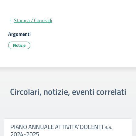
Stampa / Condividi
Argomenti
Notizie
Circolari, notizie, eventi correlati
PIANO ANNUALE ATTIVITA’ DOCENTI a.s.
2024-2025