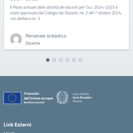
Il Piano annuale delle attività dei docenti per l'a.s. 2024-2025 è
stato approvato dal Collegio dei Docenti, no. 2 del 7 ottobre 2024,
con delibera no. 3
Personale scolastico
Docente
Liceo di Stato
Carlo Rinaldini
Ancona
— Visita la pagina iniziale della scuola
Link Esterni