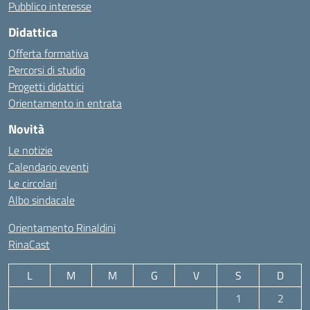
Pubblico interesse
Didattica
Offerta formativa
Percorsi di studio
Progetti didattici
Orientamento in entrata
Novità
Le notizie
Calendario eventi
Le circolari
Albo sindacale
Orientamento Rinaldini
RinaCast
L
M
M
G
V
S
D
1
2