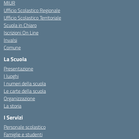
MIUR
Ufficio Scolastico Regionale
Ufficio Scolastico Territoriale
Scuola in Chiaro
Iscrizioni On Line
Invalsi
Comune
La Scuola
Presentazione
I luoghi
I numeri della scuola
Le carte della scuola
Organizzazione
La storia
I Servizi
Personale scolastico
Famiglie e studenti