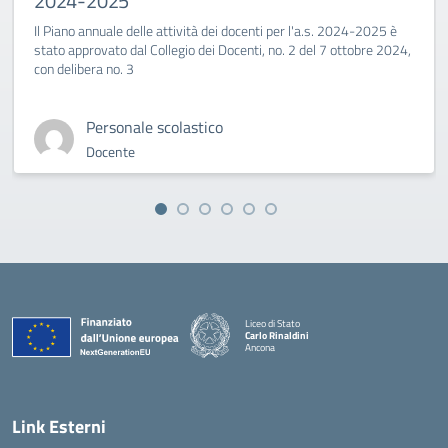
2024-2025
Il Piano annuale delle attività dei docenti per l'a.s. 2024-2025 è
stato approvato dal Collegio dei Docenti, no. 2 del 7 ottobre 2024,
con delibera no. 3
Personale scolastico
Docente
Liceo di Stato
Carlo Rinaldini
Ancona
— Visita la pagina iniziale della scuola
Link Esterni