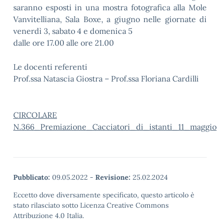
saranno esposti in una mostra fotografica alla Mole
Vanvitelliana, Sala Boxe, a giugno nelle giornate di
venerdì 3, sabato 4 e domenica 5
dalle ore 17.00 alle ore 21.00
Le docenti referenti
Prof.ssa Natascia Giostra – Prof.ssa Floriana Cardilli
CIRCOLARE
N.366_Premiazione_Cacciatori_di_istanti_11_maggio
Pubblicato:
09.05.2022
-
Revisione:
25.02.2024
Eccetto dove diversamente specificato, questo articolo è
stato rilasciato sotto Licenza Creative Commons
Attribuzione 4.0 Italia.