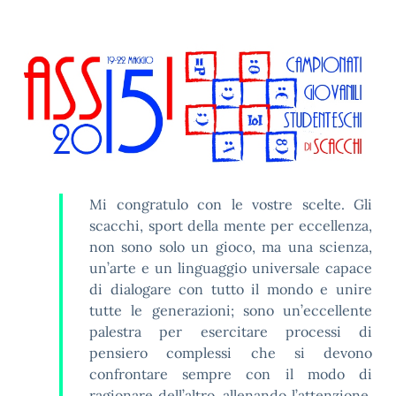
Mi congratulo con le vostre scelte. Gli
scacchi, sport della mente per eccellenza,
non sono solo un gioco, ma una scienza,
un’arte e un linguaggio universale capace
di dialogare con tutto il mondo e unire
tutte le generazioni; sono un’eccellente
palestra per esercitare processi di
pensiero complessi che si devono
confrontare sempre con il modo di
ragionare dell’altro, allenando l’attenzione,