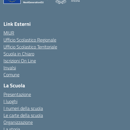
Ancona
— Visita la pagina iniziale della scuola
Link Esterni
MIUR
Ufficio Scolastico Regionale
Ufficio Scolastico Territoriale
Scuola in Chiaro
Iscrizioni On Line
Invalsi
Comune
La Scuola
Presentazione
I luoghi
I numeri della scuola
Le carte della scuola
Organizzazione
La storia