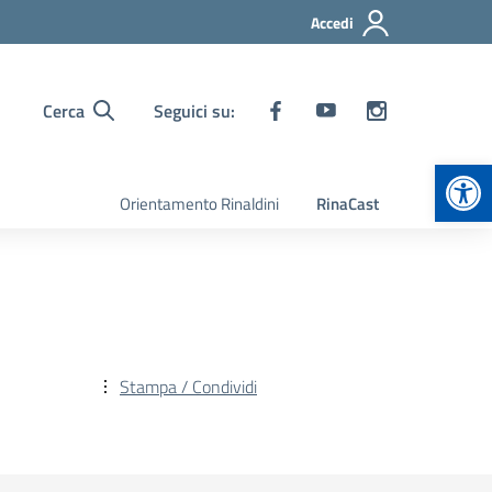
Accedi
Cerca
Seguici su:
Apr
Orientamento Rinaldini
RinaCast
Stampa / Condividi