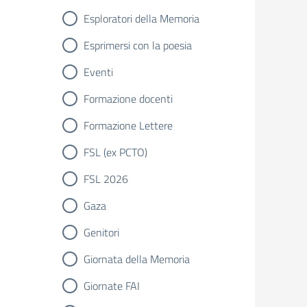
Esploratori della Memoria
Esprimersi con la poesia
Eventi
Formazione docenti
Formazione Lettere
FSL (ex PCTO)
FSL 2026
Gaza
Genitori
Giornata della Memoria
Giornate FAI