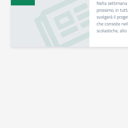
Nella settimana
prossimo, in tutta
svolgerà il pro
che consiste nell
scolastiche, allo