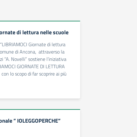
ornate di lettura nelle scuole
 “LIBRIAMOCI Giornate di lettura
l Comune di Ancona, attraverso la
i “A. Novelli” sostiene l’iniziativa
RIAMOCI GIORNATE DI LETTURA
n lo scopo di far scoprire ai più
ionale ” IOLEGGOPERCHE”