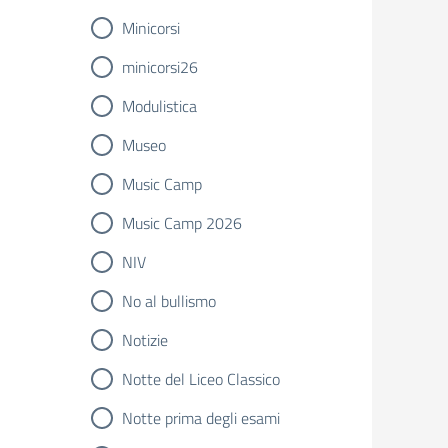
Minicorsi
minicorsi26
Modulistica
Museo
Music Camp
Music Camp 2026
NIV
No al bullismo
Notizie
Notte del Liceo Classico
Notte prima degli esami