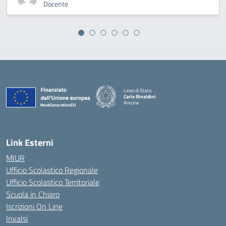
Docente
Liceo di Stato
Carlo Rinaldini
Ancona
— Visita la pagina iniziale della scuola
Link Esterni
MIUR
Ufficio Scolastico Regionale
Ufficio Scolastico Territoriale
Scuola in Chiaro
Iscrizioni On Line
Invalsi