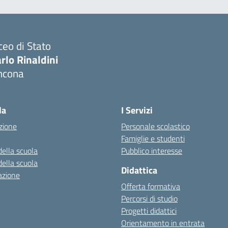
ceo di Stato
rlo Rinaldini
ncona
Visita la pagina iniziale della scuola
la
I Servizi
zione
Personale scolastico
Famiglie e studenti
della scuola
Pubblico interesse
della scuola
Didattica
azione
Offerta formativa
Percorsi di studio
Progetti didattici
Orientamento in entrata