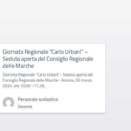
Giornata Regionale “Carlo Urbani” –
Educ
Seduta aperta del Consiglio Regionale
All’att
delle Marche
Giornata Regionale "Carlo Urbani" - Seduta aperta del
Consiglio Regionale delle Marche - Ancona, 26 marzo
2024, ore 10,00 –11,30.
Personale scolastico
Docente