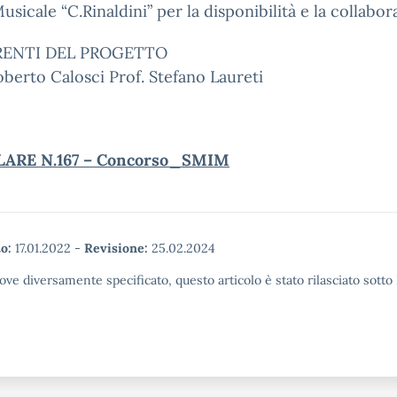
usicale “C.Rinaldini” per la disponibilità e la collabor
ERENTI DEL PROGETTO
oberto Calosci Prof. Stefano Laureti
LARE N.167 – Concorso_SMIM
o:
17.01.2022
-
Revisione:
25.02.2024
ove diversamente specificato, questo articolo è stato rilasciato sott