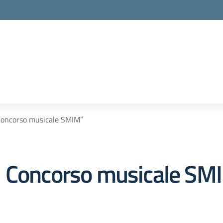
Concorso musicale SMIM”
° Concorso musicale SM