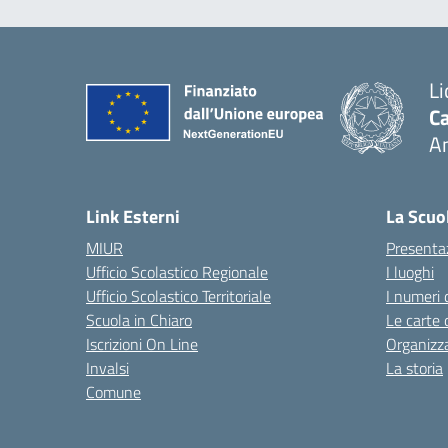
Li
Ca
A
— 
Link Esterni
La Scuo
MIUR
Presenta
Ufficio Scolastico Regionale
I luoghi
Ufficio Scolastico Territoriale
I numeri 
Scuola in Chiaro
Le carte 
Iscrizioni On Line
Organizz
Invalsi
La storia
Comune