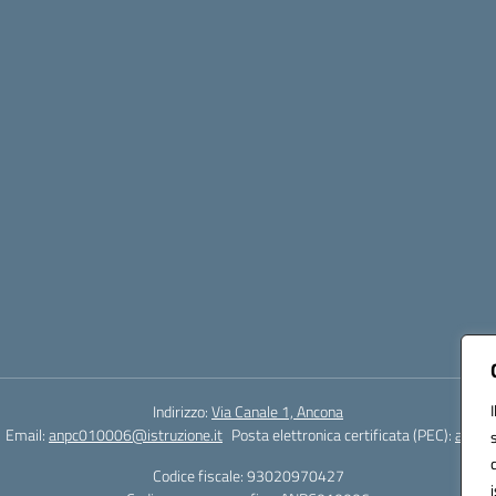
Indirizzo:
Via Canale 1, Ancona
Email:
anpc010006@istruzione.it
Posta elettronica certificata (PEC):
anpc0
Codice fiscale: 93020970427