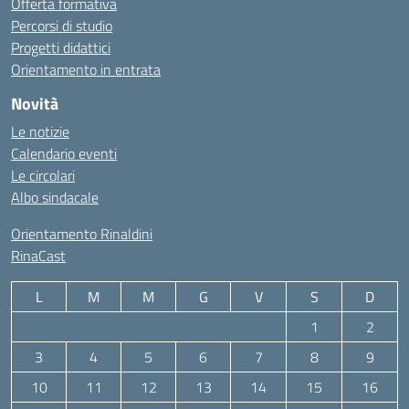
Offerta formativa
Percorsi di studio
Progetti didattici
Orientamento in entrata
Novità
Le notizie
Calendario eventi
Le circolari
Albo sindacale
Orientamento Rinaldini
RinaCast
L
M
M
G
V
S
D
1
2
3
4
5
6
7
8
9
10
11
12
13
14
15
16