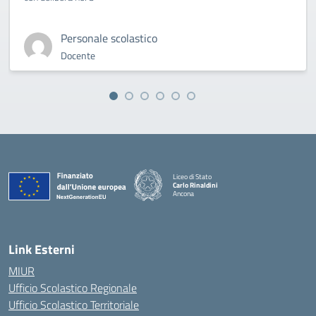
Personale scolastico
Docente
Liceo di Stato
Carlo Rinaldini
Ancona
— Visita la pagina iniziale della scuola
Link Esterni
MIUR
Ufficio Scolastico Regionale
Ufficio Scolastico Territoriale