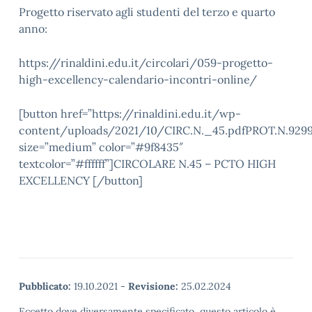
Progetto riservato agli studenti del terzo e quarto
anno:
https://rinaldini.edu.it/circolari/059-progetto-
high-excellency-calendario-incontri-online/
[button href=”https://rinaldini.edu.it/wp-
content/uploads/2021/10/CIRC.N._45.pdfPROT.N.9299
size=”medium” color=”#9f8435″
textcolor=”#ffffff”]CIRCOLARE N.45 – PCTO HIGH
EXCELLENCY [/button]
Pubblicato:
19.10.2021
-
Revisione:
25.02.2024
Eccetto dove diversamente specificato, questo articolo è