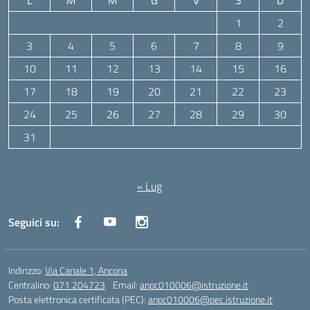
L
M
M
G
V
S
D
1
2
3
4
5
6
7
8
9
10
11
12
13
14
15
16
17
18
19
20
21
22
23
24
25
26
27
28
29
30
31
Agosto 2026
« Lug
Seguici su:
Indirizzo:
Via Canale 1, Ancona
Centralino:
071 204723
Email:
anpc010006@istruzione.it
Posta elettronica certificata (PEC):
anpc010006@pec.istruzione.it