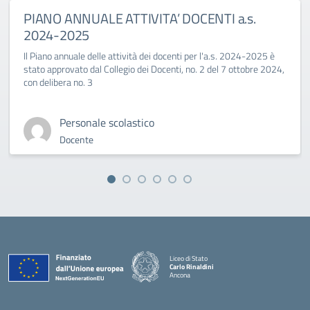
PIANO ANNUALE ATTIVITA’ DOCENTI a.s.
2024-2025
Il Piano annuale delle attività dei docenti per l'a.s. 2024-2025 è
stato approvato dal Collegio dei Docenti, no. 2 del 7 ottobre 2024,
con delibera no. 3
Personale scolastico
Docente
Liceo di Stato
Carlo Rinaldini
Ancona
— Visita la pagina iniziale della scuola