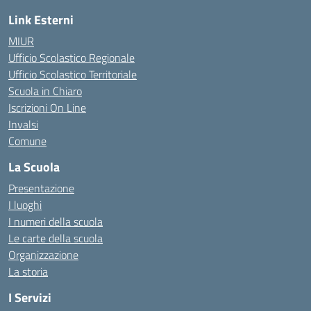
Link Esterni
MIUR
Ufficio Scolastico Regionale
Ufficio Scolastico Territoriale
Scuola in Chiaro
Iscrizioni On Line
Invalsi
Comune
La Scuola
Presentazione
I luoghi
I numeri della scuola
Le carte della scuola
Organizzazione
La storia
I Servizi