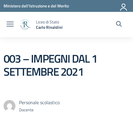
Vai ai contenuti
Vai al menu di navigazione
Vai al footer
Ministero dell'Istruzione e del Merito
Liceo di Stato
Carlo Rinaldini
003 – IMPEGNI DAL 1
SETTEMBRE 2021
Personale scolastico
Docente