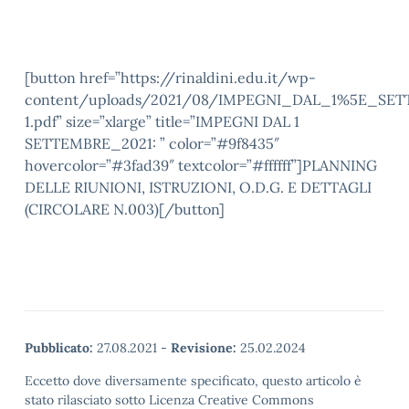
[button href=”https://rinaldini.edu.it/wp-
content/uploads/2021/08/IMPEGNI_DAL_1%5E_SET
1.pdf” size=”xlarge” title=”IMPEGNI DAL 1
SETTEMBRE_2021: ” color=”#9f8435″
hovercolor=”#3fad39″ textcolor=”#ffffff”]PLANNING
DELLE RIUNIONI, ISTRUZIONI, O.D.G. E DETTAGLI
(CIRCOLARE N.003)[/button]
Pubblicato:
27.08.2021
-
Revisione:
25.02.2024
Eccetto dove diversamente specificato, questo articolo è
stato rilasciato sotto Licenza Creative Commons