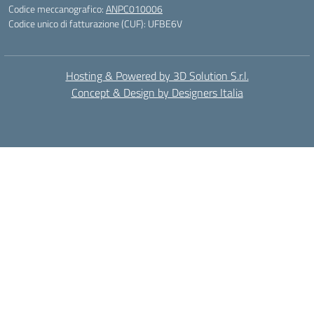
Codice meccanografico:
ANPC010006
Codice unico di fatturazione (CUF): UFBE6V
Hosting & Powered by 3D Solution S.r.l.
Concept & Design by Designers Italia