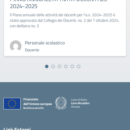
2024-2025
Il Piano annuale delle attività dei docenti per l'a.s. 2024-2025 è
stato approvato dal Collegio dei Docenti, no. 2 del 7 ottobre 2024,
con delibera no. 3
Personale scolastico
Docente
Liceo di Stato
Carlo Rinaldini
Ancona
— Visita la pagina iniziale della scuola
Link Esterni