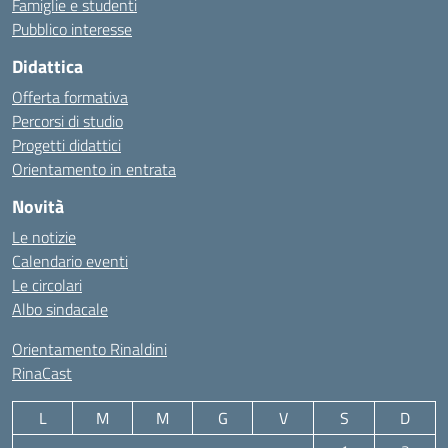
Famiglie e studenti
Pubblico interesse
Didattica
Offerta formativa
Percorsi di studio
Progetti didattici
Orientamento in entrata
Novità
Le notizie
Calendario eventi
Le circolari
Albo sindacale
Orientamento Rinaldini
RinaCast
L
M
M
G
V
S
D