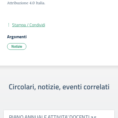
Attribuzione 4.0 Italia.
Stampa / Condividi
Argomenti
Notizie
Circolari, notizie, eventi correlati
PIANO ANNUALE ATTIVITA’ DOCENTI a.s.