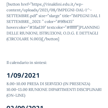
[button href=”https://rinaldini.edu.it/wp-
content/uploads/2021/08/IMPEGNI-DAL-1^-
SETTEMBRE.pdf” size=”xlarge” title=”IMPEGNI DAL 1
SETTEMBRE_2021: ” color=”#9f8435″
hovercolor=”#3fad39″ textcolor=”#ffffff”]PLANNING
DELLE RIUNIONI, ISTRUZIONI, O.D.G. E DETTAGLI
(CIRCOLARE N.003)[/button]
Il calendario in sintesi:
1/09/2021
8.00-10.00 PRESA DI SERVIZIO (IN PRESENZA)
10.00-13.00 RIUNIONE DIPARTIMENTI DISCIPLINARI
(ON-LINE)
02/09/2021