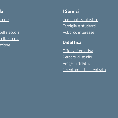
la
I Servizi
zione
Personale scolastico
Famiglie e studenti
della scuola
Pubblico interesse
della scuola
Didattica
azione
Offerta formativa
Percorsi di studio
Progetti didattici
Orientamento in entrata