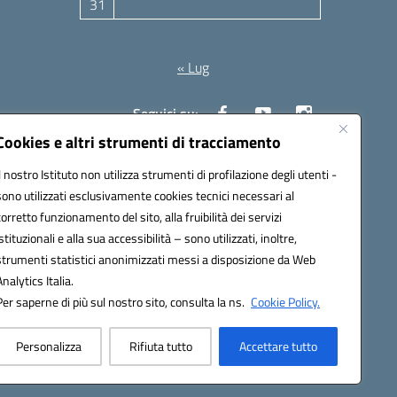
31
Agosto 2026
« Lug
Seguici su:
Cookies e altri strumenti di tracciamento
Il nostro Istituto non utilizza strumenti di profilazione degli utenti -
10006@pec.istruzione.it
sono utilizzati esclusivamente cookies tecnici necessari al
corretto funzionamento del sito, alla fruibilità dei servizi
istituzionali e alla sua accessibilità – sono utilizzati, inoltre,
strumenti statistici anonimizzati messi a disposizione da Web
Analytics Italia.
Per saperne di più sul nostro sito, consulta la ns.
Cookie Policy.
Personalizza
Rifiuta tutto
Accettare tutto