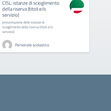
CISL: istanze di scioglimento
UIL 
della riserva (titoli e/o
FER
servizio)
RICOR
presentazione delle istanze di
scioglimento della riserva (titoli e/o
servizio)
Personale scolastico