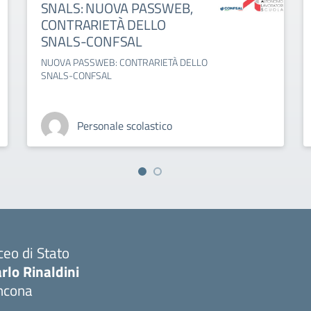
SNALS: NUOVA PASSWEB,
CONTRARIETÀ DELLO
SNALS-CONFSAL
NUOVA PASSWEB: CONTRARIETÀ DELLO
SNALS-CONFSAL
Personale scolastico
ceo di Stato
rlo Rinaldini
ncona
Visita la pagina iniziale della scuola