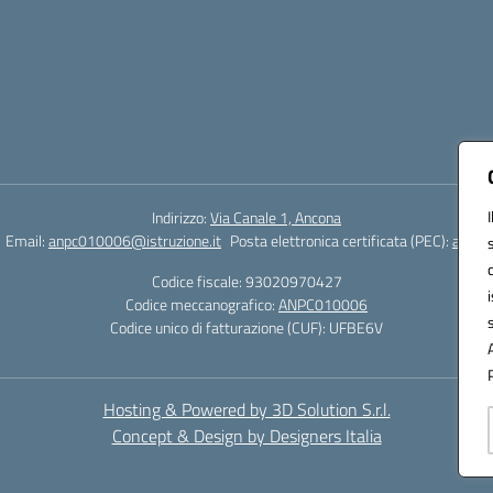
Indirizzo:
Via Canale 1, Ancona
Email:
anpc010006@istruzione.it
Posta elettronica certificata (PEC):
anpc0
Codice fiscale: 93020970427
Codice meccanografico:
ANPC010006
Codice unico di fatturazione (CUF): UFBE6V
Hosting & Powered by 3D Solution S.r.l.
Concept & Design by Designers Italia