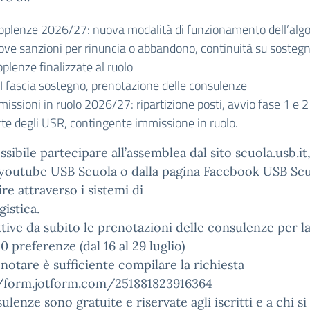
pplenze 2026/27: nuova modalità di funzionamento dell’algo
ove sanzioni per rinuncia o abbandono, continuità su sostegn
plenze finalizzate al ruolo
 I fascia sostegno, prenotazione delle consulenze
issioni in ruolo 2026/27: ripartizione posti, avvio fase 1 e 2
rte degli USR, contingente immissione in ruolo.
ssibile partecipare all’assemblea dal sito scuola.usb.it,
 youtube USB Scuola o dalla pagina Facebook USB Scu
ire attraverso i sistemi di
istica.
tive da subito le prenotazioni delle consulenze per la
50 preferenze (dal 16 al 29 luglio)
notare è sufficiente compilare la richiesta
//form.jotform.com/251881823916364
ulenze sono gratuite e riservate agli iscritti e a chi si