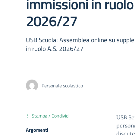
immissioni in ruolo
2026/27
USB Scuola: Assemblea online su supple
in ruolo A.S. 2026/27
Personale scolastico
Stampa / Condividi
USB Scu
persona
Argomenti
discute