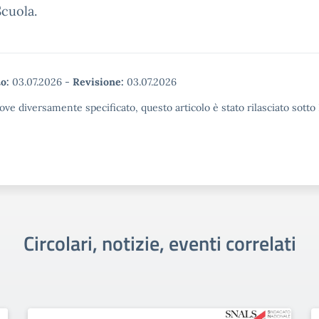
cuola.
o:
03.07.2026
-
Revisione:
03.07.2026
ove diversamente specificato, questo articolo è stato rilasciato sott
Circolari, notizie, eventi correlati