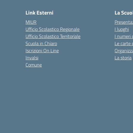
Link Esterni
La Scuo
MIUR
Presenta
Ufficio Scolastico Regionale
I luoghi
Ufficio Scolastico Territoriale
I numeri 
Scuola in Chiaro
Le carte 
Iscrizioni On Line
Organizz
Invalsi
La storia
Comune