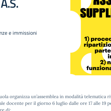
 A.S.
nze e immissioni
ola organizza un’assemblea in modalità telematica riv
le docente per il giorno 6 luglio dalle ore 17 alle 19 p
re di: