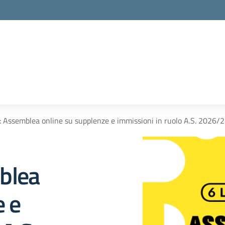
 Assemblea online su supplenze e immissioni in ruolo A.S. 2026/
blea
e e