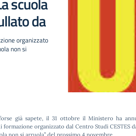
La scuola
ullato da
mazione organizzato
uola non si
rse già sapete, il 31 ottobre il Ministero ha annu
i formazione organizzato dal Centro Studi CESTES da
ola non si arruola” del prossimo 4 novembre.