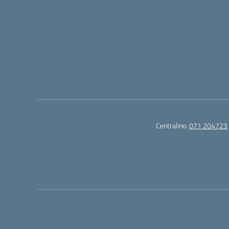
Centralino:
071 204723