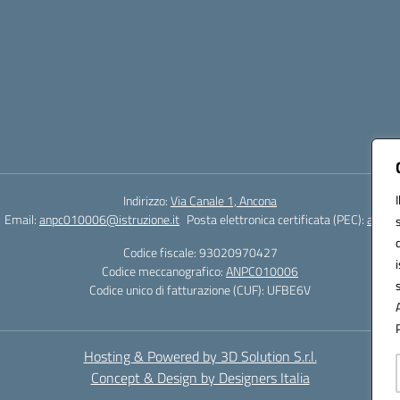
Indirizzo:
Via Canale 1, Ancona
Email:
anpc010006@istruzione.it
Posta elettronica certificata (PEC):
anpc0
Codice fiscale: 93020970427
Codice meccanografico:
ANPC010006
Codice unico di fatturazione (CUF): UFBE6V
Hosting & Powered by 3D Solution S.r.l.
Concept & Design by Designers Italia