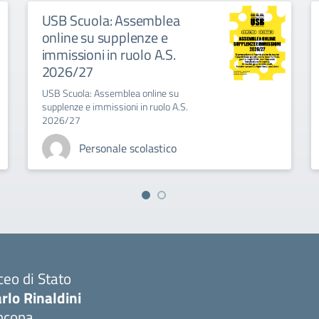
USB Scuola: Assemblea
online su supplenze e
immissioni in ruolo A.S.
2026/27
USB Scuola: Assemblea online su
supplenze e immissioni in ruolo A.S.
2026/27
Personale scolastico
ceo di Stato
rlo Rinaldini
ncona