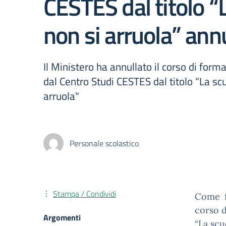
CESTES dal titolo “
non si arruola” ann
Il Ministero ha annullato il corso di for
dal Centro Studi CESTES dal titolo “La sc
arruola"
Personale scolastico
Stampa / Condividi
Come fo
corso d
Argomenti
“La scu