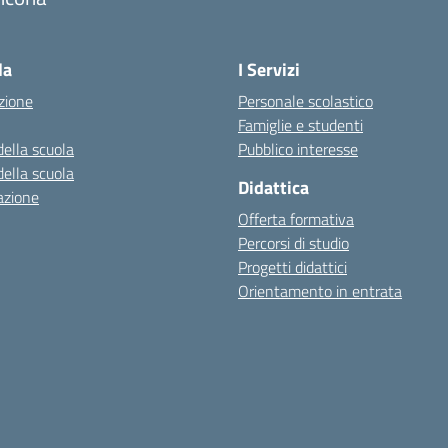
Visita la pagina iniziale della scuola
la
I Servizi
zione
Personale scolastico
Famiglie e studenti
della scuola
Pubblico interesse
della scuola
Didattica
azione
Offerta formativa
Percorsi di studio
Progetti didattici
Orientamento in entrata