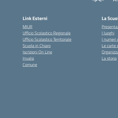
— 
Link Esterni
La Scuo
MIUR
Presenta
Ufficio Scolastico Regionale
I luoghi
Ufficio Scolastico Territoriale
I numeri 
Scuola in Chiaro
Le carte 
Iscrizioni On Line
Organizz
Invalsi
La storia
Comune