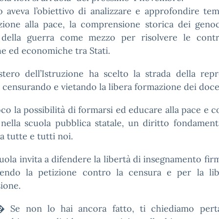
o aveva l’obiettivo di analizzare e approfondire t
zione alla pace, la comprensione storica dei genoc
o della guerra come mezzo per risolvere le contr
he ed economiche tra Stati.
stero dell’Istruzione ha scelto la strada della rep
, censurando e vietando la libera formazione dei doce
oco la possibilità di formarsi ed educare alla pace e c
nella scuola pubblica statale, un diritto fondamen
a tutte e tutti noi.
ola invita a difendere la libertà di insegnamento fi
dendo la petizione contro la censura e per la lib
ione.
e non lo hai ancora fatto, ti chiediamo pert