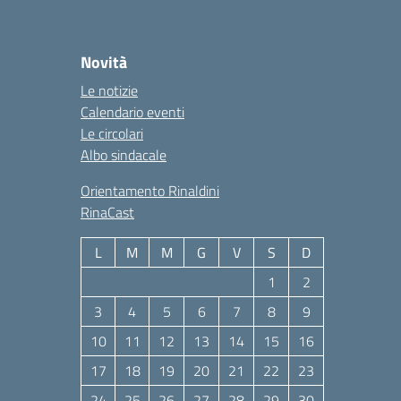
Novità
Le notizie
Calendario eventi
Le circolari
Albo sindacale
Orientamento Rinaldini
RinaCast
L
M
M
G
V
S
D
1
2
3
4
5
6
7
8
9
10
11
12
13
14
15
16
17
18
19
20
21
22
23
24
25
26
27
28
29
30