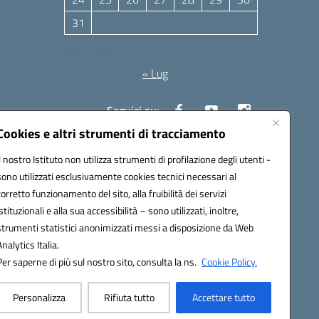
31
Agosto 2026
« Lug
Seguici su:
Cookies e altri strumenti di tracciamento
Il nostro Istituto non utilizza strumenti di profilazione degli utenti -
10006@pec.istruzione.it
sono utilizzati esclusivamente cookies tecnici necessari al
corretto funzionamento del sito, alla fruibilità dei servizi
istituzionali e alla sua accessibilità – sono utilizzati, inoltre,
strumenti statistici anonimizzati messi a disposizione da Web
Analytics Italia.
Per saperne di più sul nostro sito, consulta la ns.
Cookie Policy.
Personalizza
Rifiuta tutto
Accettare tutto