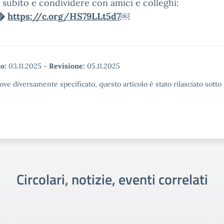
 subito e condividere con amici e colleghi:
�
https://c.org/HS79LLt5d7
￼
o:
03.11.2025
-
Revisione:
05.11.2025
ove diversamente specificato, questo articolo è stato rilasciato sott
Circolari, notizie, eventi correlati