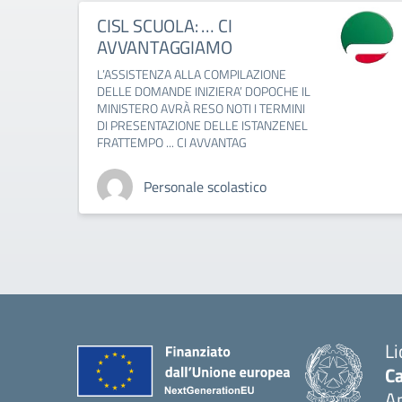
CISL SCUOLA: … CI
AVVANTAGGIAMO
L’ASSISTENZA ALLA COMPILAZIONE
DELLE DOMANDE INIZIERA’ DOPOCHE IL
MINISTERO AVRÀ RESO NOTI I TERMINI
DI PRESENTAZIONE DELLE ISTANZENEL
FRATTEMPO ... CI AVVANTAG
Personale scolastico
Li
Ca
A