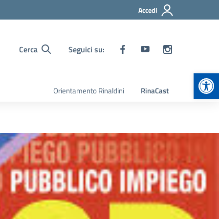
Accedi
Cerca
Seguici su:
Apr
Orientamento Rinaldini
RinaCast