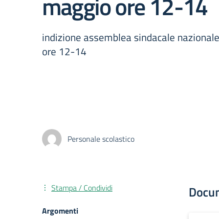
maggio ore 12-14
indizione assemblea sindacale nazional
ore 12-14
Personale scolastico
Stampa / Condividi
Docu
Argomenti