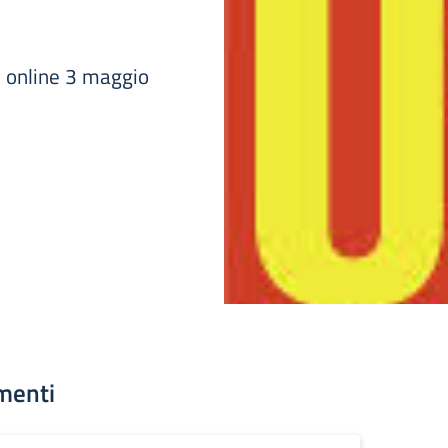
e online 3 maggio
menti