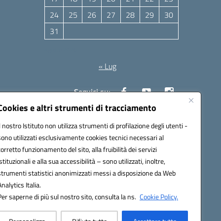
24
25
26
27
28
29
30
31
Agosto 2026
« Lug
Seguici su:
Cookies e altri strumenti di tracciamento
Il nostro Istituto non utilizza strumenti di profilazione degli utenti -
10006@pec.istruzione.it
sono utilizzati esclusivamente cookies tecnici necessari al
corretto funzionamento del sito, alla fruibilità dei servizi
istituzionali e alla sua accessibilità – sono utilizzati, inoltre,
strumenti statistici anonimizzati messi a disposizione da Web
Analytics Italia.
Per saperne di più sul nostro sito, consulta la ns.
Cookie Policy.