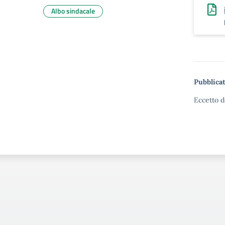
Albo sindacale
Pubblicat
Eccetto d