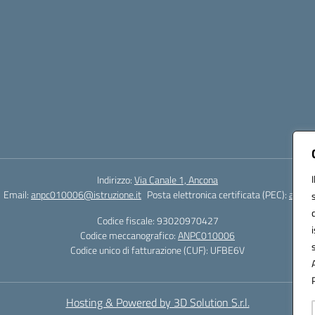
Indirizzo:
Via Canale 1, Ancona
Email:
anpc010006@istruzione.it
Posta elettronica certificata (PEC):
anpc0
Codice fiscale: 93020970427
Codice meccanografico:
ANPC010006
Codice unico di fatturazione (CUF): UFBE6V
Hosting & Powered by 3D Solution S.r.l.