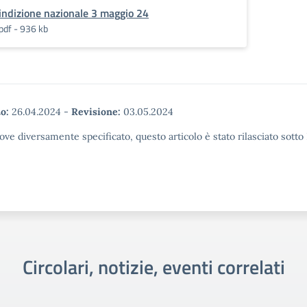
indizione nazionale 3 maggio 24
pdf - 936 kb
o:
26.04.2024
-
Revisione:
03.05.2024
ove diversamente specificato, questo articolo è stato rilasciato sott
Circolari, notizie, eventi correlati