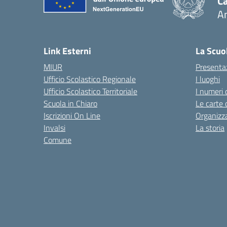
Ca
A
— 
Link Esterni
La Scuo
MIUR
Presenta
Ufficio Scolastico Regionale
I luoghi
Ufficio Scolastico Territoriale
I numeri 
Scuola in Chiaro
Le carte 
Iscrizioni On Line
Organizz
Invalsi
La storia
Comune