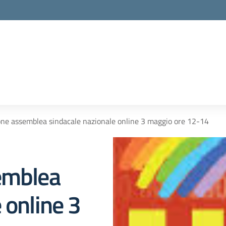
one assemblea sindacale nazionale online 3 maggio ore 12-14
emblea
 online 3