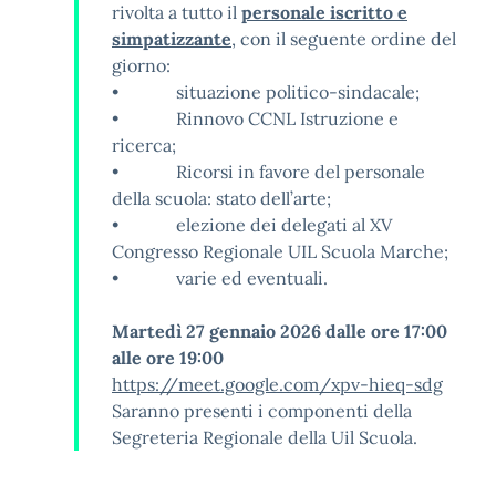
rivolta a tutto il
personale iscritto e
simpatizzante
, con il seguente ordine del
giorno:
• situazione politico-sindacale;
• Rinnovo CCNL Istruzione e
ricerca;
• Ricorsi in favore del personale
della scuola: stato dell’arte;
• elezione dei delegati al XV
Congresso Regionale UIL Scuola Marche;
• varie ed eventuali.
Martedì 27 gennaio 2026 dalle ore 17:00
alle ore 19:00
https://meet.google.com/xpv-
hieq-sdg
Saranno presenti i componenti della
Segreteria Regionale della Uil Scuola.