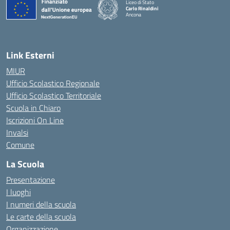
Liceo di Stato
Carlo Rinaldini
Ancona
— Visita la pagina iniziale della scuola
Link Esterni
MIUR
Ufficio Scolastico Regionale
Ufficio Scolastico Territoriale
Scuola in Chiaro
Iscrizioni On Line
Invalsi
Comune
La Scuola
Presentazione
I luoghi
I numeri della scuola
Le carte della scuola
Organizzazione