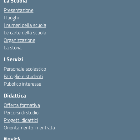
La Scuola
Presentazione
I luoghi
I numeri della scuola
Le carte della scuola
Organizzazione
La storia
I Servizi
Personale scolastico
Famiglie e studenti
Pubblico interesse
Didattica
Offerta formativa
Percorsi di studio
Progetti didattici
Orientamento in entrata
Novità