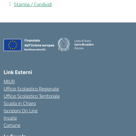
Stampa / Condividi
Liceo di Stato
Carlo Rinaldini
Ancona
— Visita la pagina iniziale della scuola
Link Esterni
MIUR
Ufficio Scolastico Regionale
Ufficio Scolastico Territoriale
Scuola in Chiaro
Iscrizioni On Line
Invalsi
Comune