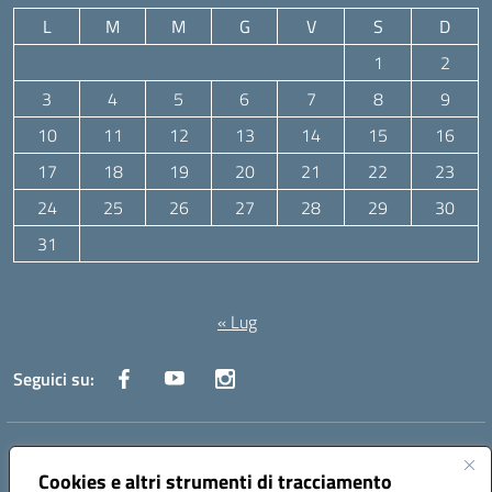
L
M
M
G
V
S
D
1
2
3
4
5
6
7
8
9
10
11
12
13
14
15
16
17
18
19
20
21
22
23
24
25
26
27
28
29
30
31
Agosto 2026
« Lug
Seguici su:
Indirizzo:
Via Canale 1, Ancona
Centralino:
071 204723
Email:
anpc010006@istruzione.it
Cookies e altri strumenti di tracciamento