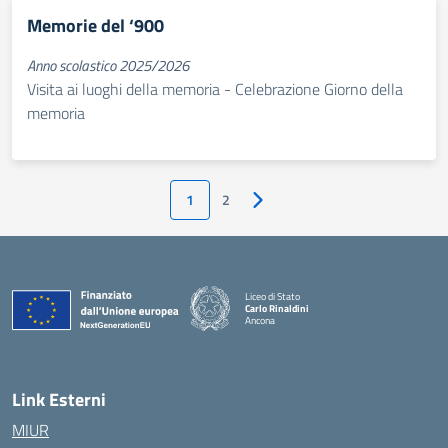
Memorie del ‘900
Anno scolastico 2025/2026
Visita ai luoghi della memoria - Celebrazione Giorno della
memoria
1
2
Pagina successiva
Liceo di Stato
Carlo Rinaldini
Ancona
— Visita la pagina iniziale della scuola
Link Esterni
MIUR