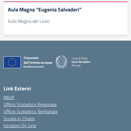
Aula Magna “Eugenia Salvaderi”
Aula Magna del Liceo
Liceo di Stato
Carlo Rinaldini
Ancona
— Visita la pagina iniziale della scuola
Link Esterni
MIUR
Ufficio Scolastico Regionale
Ufficio Scolastico Territoriale
Scuola in Chiaro
Iscrizioni On Line