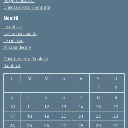
Progetti didattici
Orientamento in entrata
Novità
Le notizie
Calendario eventi
Le circolari
Albo sindacale
Orientamento Rinaldini
RinaCast
L
M
M
G
V
S
D
1
2
3
4
5
6
7
8
9
10
11
12
13
14
15
16
17
18
19
20
21
22
23
24
25
26
27
28
29
30