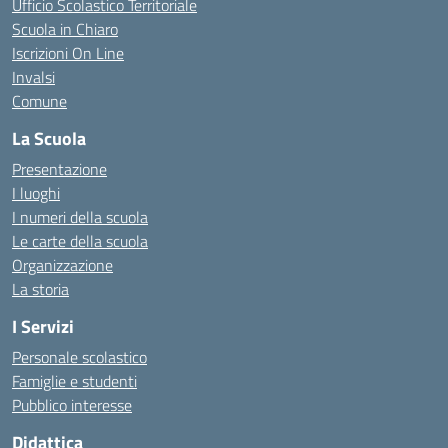
Ufficio Scolastico Territoriale
Scuola in Chiaro
Iscrizioni On Line
Invalsi
Comune
La Scuola
Presentazione
I luoghi
I numeri della scuola
Le carte della scuola
Organizzazione
La storia
I Servizi
Personale scolastico
Famiglie e studenti
Pubblico interesse
Didattica