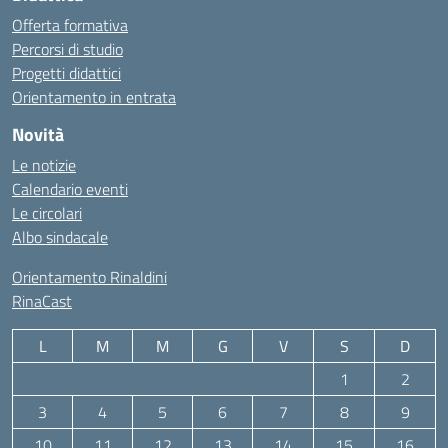
Offerta formativa
Percorsi di studio
Progetti didattici
Orientamento in entrata
Novità
Le notizie
Calendario eventi
Le circolari
Albo sindacale
Orientamento Rinaldini
RinaCast
L
M
M
G
V
S
D
1
2
3
4
5
6
7
8
9
10
11
12
13
14
15
16