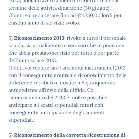
2025) abbiano avuto almeno un contratto fino al
termine delle attività didattiche (30 giugno).
Obiettivo: recuperare fino ad € 1.750,00 lordi per
ciascun anno di servizio svolto.
5)
Riconoscimento 2013:
rivolto a tutto il personale
scuola, sia attualmente in servizio che in pensione,
che abbia prestato servizio per tutto o per parte
dell’anno solare 2013.
Obiettivo: recuperare l’anzianità maturata nel 2013
con il conseguente eventuale riconoscimento delle
differenze retributive dovute nel quinquennio
antecedente all’invio della diffida. Col
riconoscimento del 2013 è inoltre possibile
anticipare gli scatti stipendiali futuri con
conseguente anticipazione degli aumenti
stipendiali.
6)
Riconoscimento della corretta ricostruzione di