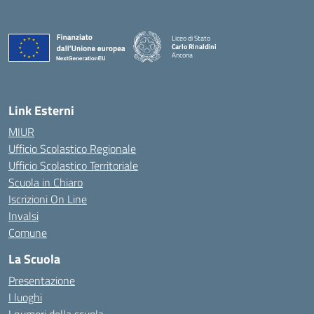
Liceo di Stato
Carlo Rinaldini
Ancona
— Visita la pagina iniziale della scuola
Link Esterni
MIUR
Ufficio Scolastico Regionale
Ufficio Scolastico Territoriale
Scuola in Chiaro
Iscrizioni On Line
Invalsi
Comune
La Scuola
Presentazione
I luoghi