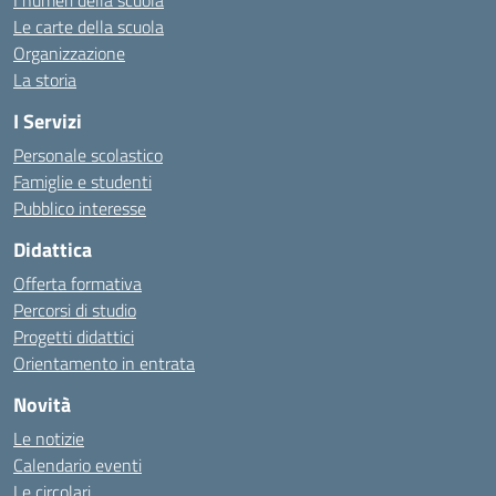
I numeri della scuola
Le carte della scuola
Organizzazione
La storia
I Servizi
Personale scolastico
Famiglie e studenti
Pubblico interesse
Didattica
Offerta formativa
Percorsi di studio
Progetti didattici
Orientamento in entrata
Novità
Le notizie
Calendario eventi
Le circolari