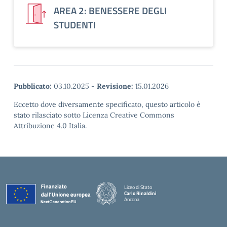
AREA 2: BENESSERE DEGLI
STUDENTI
Pubblicato:
03.10.2025
-
Revisione:
15.01.2026
Eccetto dove diversamente specificato, questo articolo è
stato rilasciato sotto Licenza Creative Commons
Attribuzione 4.0 Italia.
Liceo di Stato
Carlo Rinaldini
Ancona
— Visita la pagina iniziale della scuola