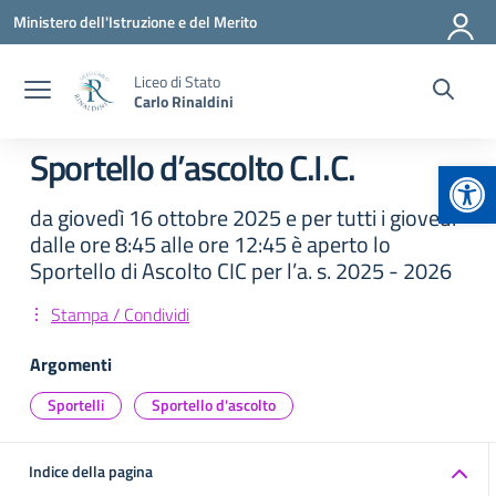
Vai ai contenuti
Vai al menu di navigazione
Vai al footer
Ministero dell'Istruzione e del Merito
Liceo di Stato
Carlo Rinaldini
Sportello d’ascolto C.I.C.
Apr
da giovedì 16 ottobre 2025 e per tutti i giovedì
dalle ore 8:45 alle ore 12:45 è aperto lo
Sportello di Ascolto CIC per l’a. s. 2025 - 2026
Stampa / Condividi
Argomenti
Sportelli
Sportello d'ascolto
Indice della pagina