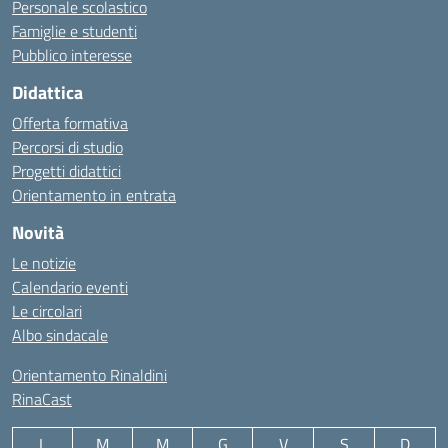
Personale scolastico
Famiglie e studenti
Pubblico interesse
Didattica
Offerta formativa
Percorsi di studio
Progetti didattici
Orientamento in entrata
Novità
Le notizie
Calendario eventi
Le circolari
Albo sindacale
Orientamento Rinaldini
RinaCast
L
M
M
G
V
S
D